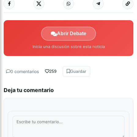
Abrir Debate
Inicia una discusión sobre esta noticia
0 comentarios
259
Guardar
Deja tu comentario