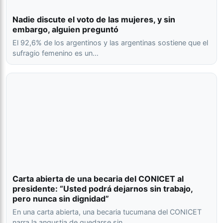
Nadie discute el voto de las mujeres, y sin
embargo, alguien preguntó
El 92,6% de los argentinos y las argentinas sostiene que el
sufragio femenino es un…
Carta abierta de una becaria del CONICET al
presidente: “Usted podrá dejarnos sin trabajo,
pero nunca sin dignidad”
En una carta abierta, una becaria tucumana del CONICET
narra la angustia de quedarse sin…