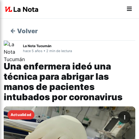
← Volver
La Nota Tucumán
hace 5 años • 2 min de lectura
Una enfermera ideó una
técnica para abrigar las
manos de pacientes
intubados por coronavirus
Actualidad