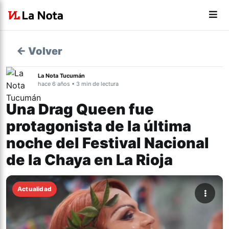
← Volver
La Nota Tucumán
hace 6 años • 3 min de lectura
Una Drag Queen fue
protagonista de la última
noche del Festival Nacional
de la Chaya en La Rioja
Actualidad