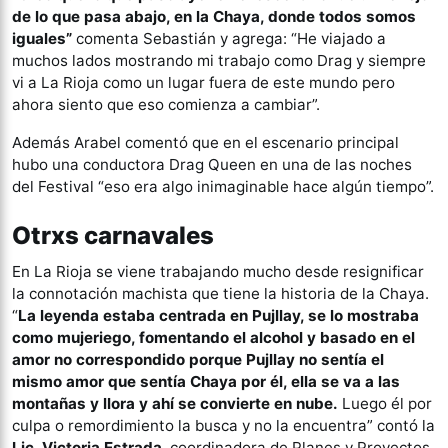
de lo que pasa abajo, en la Chaya, donde todos somos
iguales”
comenta Sebastián y agrega: “He viajado a
muchos lados mostrando mi trabajo como Drag y siempre
vi a La Rioja como un lugar fuera de este mundo pero
ahora siento que eso comienza a cambiar”.
Además Arabel comentó que en el escenario principal
hubo una conductora Drag Queen en una de las noches
del Festival “eso era algo inimaginable hace algún tiempo”.
Otrxs carnavales
En La Rioja se viene trabajando mucho desde resignificar
la connotación machista que tiene la historia de la Chaya.
“
La leyenda estaba centrada en Pujllay, se lo mostraba
como mujeriego, fomentando el alcohol y basado en el
amor no correspondido porque Pujllay no sentía el
mismo amor que sentía Chaya por él, ella se va a las
montañas y llora y ahí se convierte en nube.
Luego él por
culpa o remordimiento la busca y no la encuentra” contó la
Lic. Victoria Estrada
, coordinadora de Planes y Proyectos