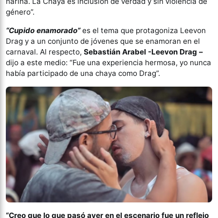
harina. La Chaya es inclusión de verdad y sin violencia de
género”.
“Cupido enamorado”
es el tema que protagoniza Leevon
Drag y a un conjunto de jóvenes que se enamoran en el
carnaval. Al respecto,
Sebastián Arabel -Leevon Drag –
dijo a este medio: “Fue una experiencia hermosa, yo nunca
había participado de una chaya como Drag”.
“Creo que lo que pasó ayer en el escenario fue un reflejo