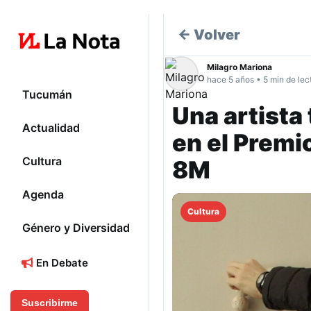
← Volver
Milagro Mariona
hace 5 años • 5 min de lec
Tucumán
Una artista
Actualidad
en el Premi
Cultura
8M
Agenda
Cultura
Género y Diversidad
En Debate
Suscribirme