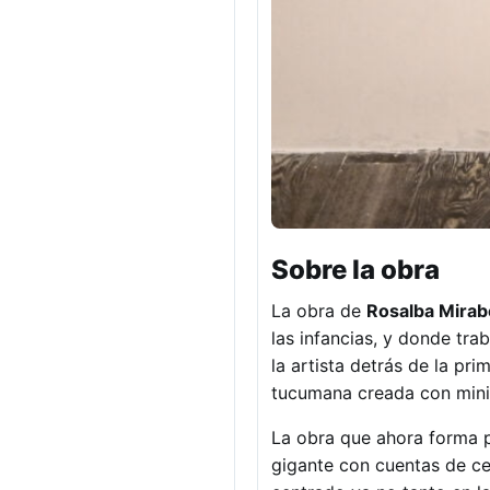
Sobre la obra
La obra de
Rosalba Mirab
las infancias, y donde tra
la artista detrás de la pr
tucumana creada con miniat
La obra que ahora forma p
gigante con cuentas de cer