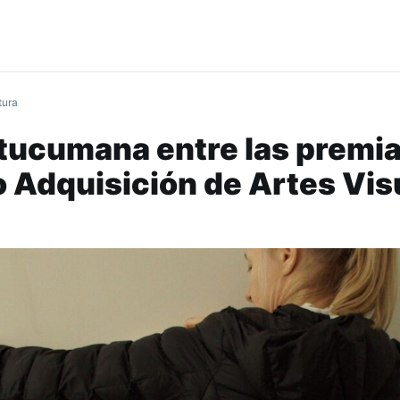
tura
 tucumana entre las premi
o Adquisición de Artes Vis