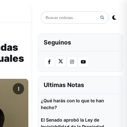
Seguinos
adas
uales
Ultimas Notas
¿Qué harás con lo que te han
hecho?
El Senado aprobó la Ley de
Inviolabilidad de la Propiedad