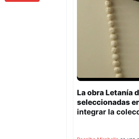
La obra Letanía d
seleccionadas en
integrar la colec