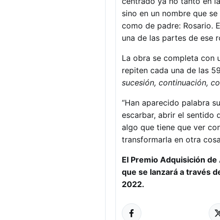
centrado ya no tanto en la
sino en un nombre que se 
como de padre: Rosario. E
una de las partes de ese r
La obra se completa con 
repiten cada una de las 59
sucesión, continuación, cor
“Han aparecido palabra s
escarbar, abrir el sentido
algo que tiene que ver co
transformarla en otra cosa”
El Premio Adquisición de
que se lanzará a través d
2022.