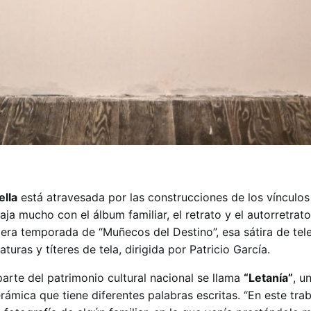
ella
está atravesada por las construcciones de los vínculos 
baja mucho con el álbum familiar, el retrato y el autorretrat
imera temporada de “Muñecos del Destino”, esa sátira de tel
uras y títeres de tela, dirigida por Patricio García.
arte del patrimonio cultural nacional se llama
“Letanía”
, u
ámica que tiene diferentes palabras escritas. “En este tra