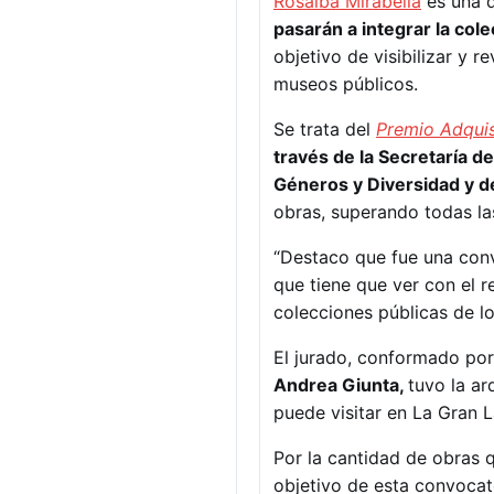
Rosalba Mirabella
es una d
pasarán a integrar la cole
objetivo de visibilizar y 
museos públicos.
Se trata del
Premio Adquis
través de la Secretaría de
Géneros y Diversidad y de
obras, superando todas la
“Destaco que fue una conv
que tiene que ver con el r
colecciones públicas de l
El jurado, conformado po
Andrea Giunta,
tuvo la ar
puede visitar en La Gran
Por la cantidad de obras q
objetivo de esta convocato