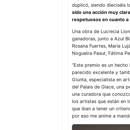
duplicó, siendo dieciséis
sido una acción muy clar
respetuosos en cuanto a 
Una obra de Lucrecia Lion
ganadoras, junto a Azul B
Rosana Fuertes, María Luj
Nogueira Pasut, Fátima Pec
“Este premio es un hecho h
parecido excelente y tamb
Giunta, especialista en ar
del Palais de Glace, una p
una curadora que conozco
los artistas que están en 
que iban a tener un criter
por eso me anime a mandar