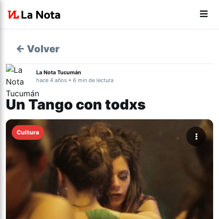
← Volver
La Nota Tucumán
hace 4 años • 6 min de lectura
Un Tango con todxs
Cultura