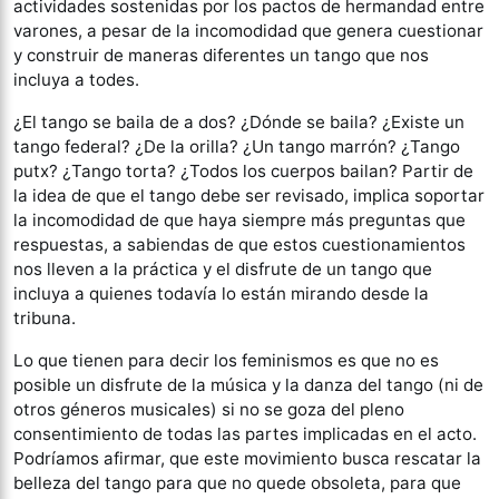
actividades sostenidas por los pactos de hermandad entre
varones, a pesar de la incomodidad que genera cuestionar
y construir de maneras diferentes un tango que nos
incluya a todes.
¿El tango se baila de a dos? ¿Dónde se baila? ¿Existe un
tango federal? ¿De la orilla? ¿Un tango marrón? ¿Tango
putx? ¿Tango torta? ¿Todos los cuerpos bailan? Partir de
la idea de que el tango debe ser revisado, implica soportar
la incomodidad de que haya siempre más preguntas que
respuestas, a sabiendas de que estos cuestionamientos
nos lleven a la práctica y el disfrute de un tango que
incluya a quienes todavía lo están mirando desde la
tribuna.
Lo que tienen para decir los feminismos es que no es
posible un disfrute de la música y la danza del tango (ni de
otros géneros musicales) si no se goza del pleno
consentimiento de todas las partes implicadas en el acto.
Podríamos afirmar, que este movimiento busca rescatar la
belleza del tango para que no quede obsoleta, para que