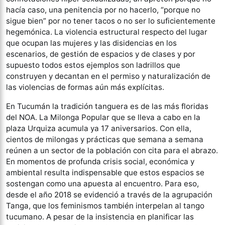
hacía caso, una penitencia por no hacerlo, “porque no
sigue bien” por no tener tacos o no ser lo suficientemente
hegemónica. La violencia estructural respecto del lugar
que ocupan las mujeres y las disidencias en los
escenarios, de gestión de espacios y de clases y por
supuesto todos estos ejemplos son ladrillos que
construyen y decantan en el permiso y naturalización de
las violencias de formas aún más explícitas.
En Tucumán la tradición tanguera es de las más floridas
del NOA. La Milonga Popular que se lleva a cabo en la
plaza Urquiza acumula ya 17 aniversarios. Con ella,
cientos de milongas y prácticas que semana a semana
reúnen a un sector de la población con cita para el abrazo.
En momentos de profunda crisis social, económica y
ambiental resulta indispensable que estos espacios se
sostengan como una apuesta al encuentro. Para eso,
desde el año 2018 se evidenció a través de la agrupación
Tanga, que los feminismos también interpelan al tango
tucumano. A pesar de la insistencia en planificar las