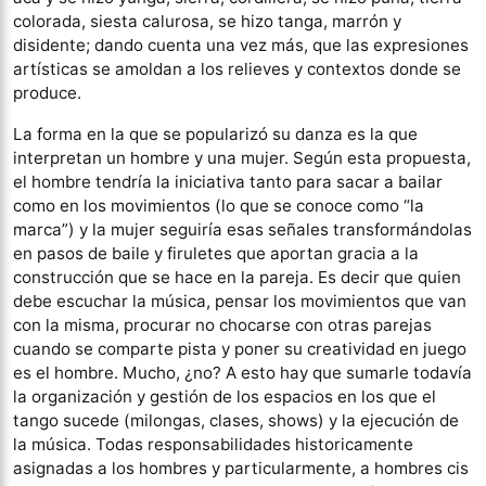
colorada, siesta calurosa, se hizo tanga, marrón y
disidente; dando cuenta una vez más, que las expresiones
artísticas se amoldan a los relieves y contextos donde se
produce.
La forma en la que se popularizó su danza es la que
interpretan un hombre y una mujer. Según esta propuesta,
el hombre tendría la iniciativa tanto para sacar a bailar
como en los movimientos (lo que se conoce como “la
marca”) y la mujer seguiría esas señales transformándolas
en pasos de baile y firuletes que aportan gracia a la
construcción que se hace en la pareja. Es decir que quien
debe escuchar la música, pensar los movimientos que van
con la misma, procurar no chocarse con otras parejas
cuando se comparte pista y poner su creatividad en juego
es el hombre. Mucho, ¿no? A esto hay que sumarle todavía
la organización y gestión de los espacios en los que el
tango sucede (milongas, clases, shows) y la ejecución de
la música. Todas responsabilidades historicamente
asignadas a los hombres y particularmente, a hombres cis