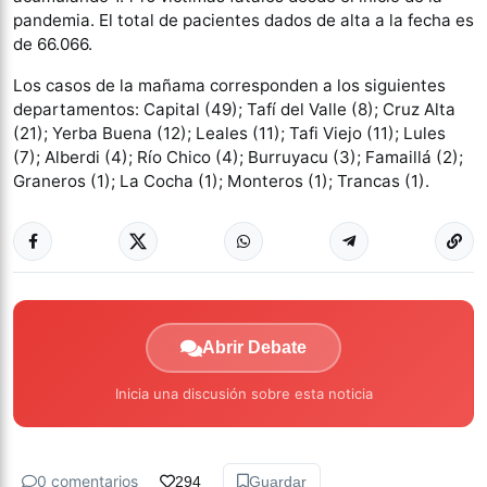
pandemia. El total de pacientes dados de alta a la fecha es
de 66.066.
Los casos de la mañama corresponden a los siguientes
departamentos: Capital (49); Tafí del Valle (8); Cruz Alta
(21); Yerba Buena (12); Leales (11); Tafi Viejo (11); Lules
(7); Alberdi (4); Río Chico (4); Burruyacu (3); Famaillá (2);
Graneros (1); La Cocha (1); Monteros (1); Trancas (1).
Abrir Debate
Inicia una discusión sobre esta noticia
0 comentarios
294
Guardar