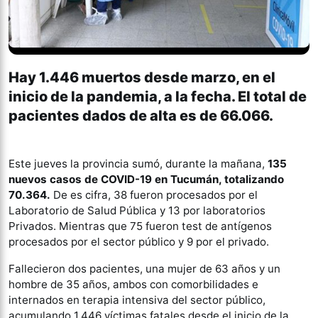
Hay 1.446 muertos desde marzo, en el
inicio de la pandemia, a la fecha. El total de
pacientes dados de alta es de 66.066.
Este jueves la provincia sumó, durante la mañana,
135
nuevos casos de COVID-19 en Tucumán, totalizando
70.364.
De es cifra, 38 fueron procesados por el
Laboratorio de Salud Pública y 13 por laboratorios
Privados. Mientras que 75 fueron test de antígenos
procesados por el sector público y 9 por el privado.
Fallecieron dos pacientes, una mujer de 63 años y un
hombre de 35 años, ambos con comorbilidades e
internados en terapia intensiva del sector público,
acumulando 1.446 víctimas fatales desde el inicio de la