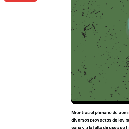
Mientras el plenario de comi
diversos proyectos de ley p
caña y a la falta de usos de 