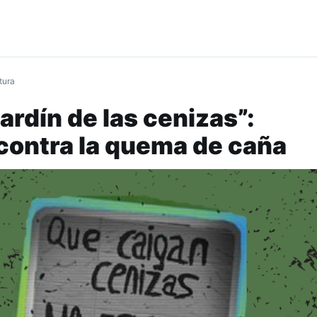
tura
ardín de las cenizas”:
contra la quema de caña