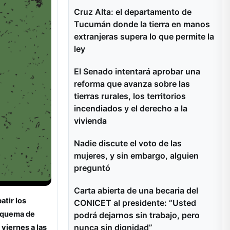
Cruz Alta: el departamento de
Tucumán donde la tierra en manos
extranjeras supera lo que permite la
ley
El Senado intentará aprobar una
reforma que avanza sobre las
tierras rurales, los territorios
incendiados y el derecho a la
vivienda
Nadie discute el voto de las
mujeres, y sin embargo, alguien
preguntó
Carta abierta de una becaria del
atir los
CONICET al presidente: “Usted
a quema de
podrá dejarnos sin trabajo, pero
nunca sin dignidad”
 viernes a las