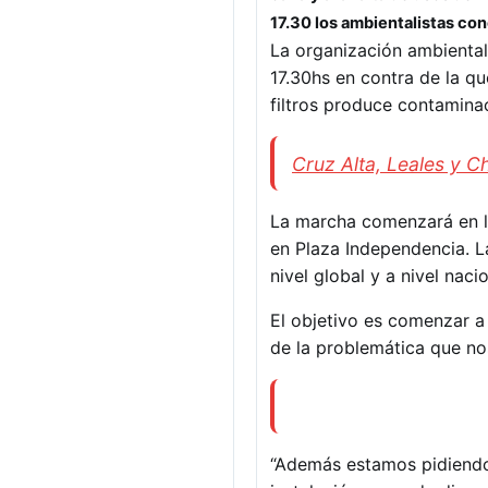
17.30 los ambientalistas con
La organización ambienta
17.30hs en contra de la que
filtros produce contaminac
Cruz Alta, Leales y C
La marcha comenzará en la
en Plaza Independencia. L
nivel global y a nivel nac
El objetivo es comenzar a
de la problemática que no
“Además estamos pidiendo e