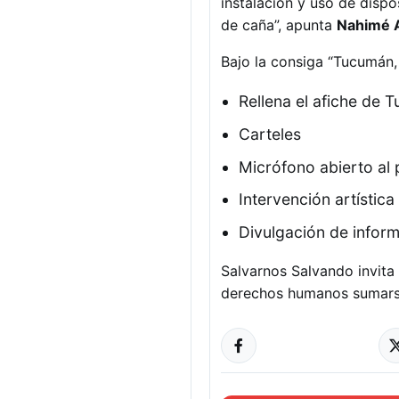
instalación y uso de dispo
de caña”, apunta
Nahimé 
Bajo la consiga “Tucumán, 
Rellena el afiche de 
Carteles
Micrófono abierto al 
Intervención artística
Divulgación de infor
Salvarnos Salvando invita
derechos humanos sumarse