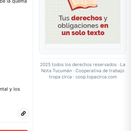
híbe la quema
2025 todos los derechos reservados · La
Nota Tucumán · Cooperativa de trabajo
tropa circa ·
coop.topacirca.com
tal y los