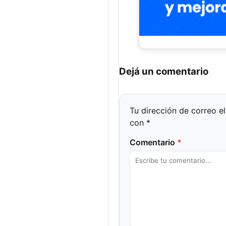
Dejá un comentario
Tu dirección de correo e
con
*
Comentario
*