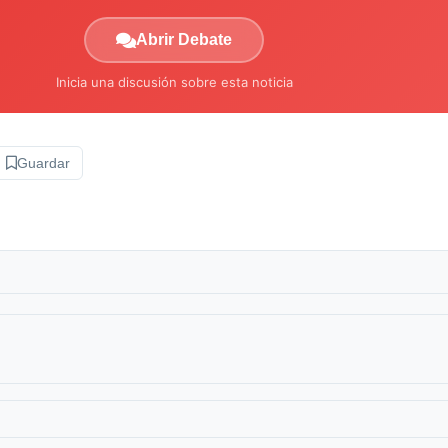
Abrir Debate
Inicia una discusión sobre esta noticia
Guardar