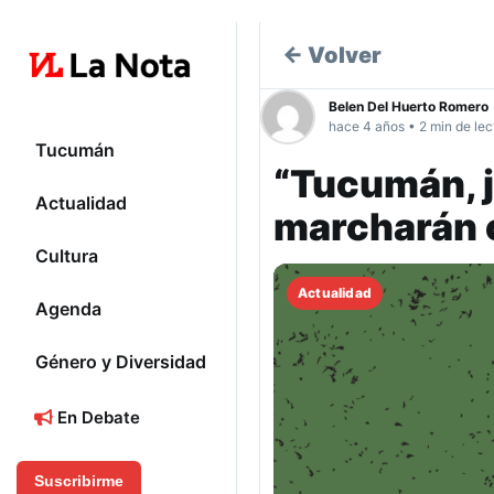
← Volver
Belen Del Huerto Romero
hace 4 años • 2 min de lec
Tucumán
“Tucumán, j
Actualidad
marcharán 
Cultura
Actualidad
Agenda
Género y Diversidad
En Debate
Suscribirme