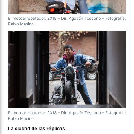
El motoarrebatador. 2018 – Dir: Agustín Toscano – Fotografía:
Pablo Masino
El motoarrebatador. 2018 – Dir: Agustín Toscano – Fotografía:
Pablo Masino
La ciudad de las réplicas