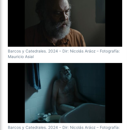
Barcos y Catedrales. 2024 – Dir: Nicolás Aráoz – Fotografía:
Mauricio Asial
Barcos y Catedrales. 2024 – Dir: Nicolás Aráoz – Fotografía: