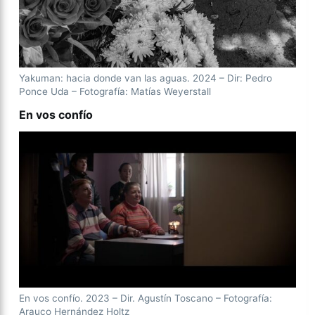
Yakuman: hacia donde van las aguas. 2024 – Dir: Pedro
Ponce Uda – Fotografía: Matías Weyerstall
En vos confío
En vos confío. 2023 – Dir. Agustín Toscano – Fotografía:
Arauco Hernández Holtz