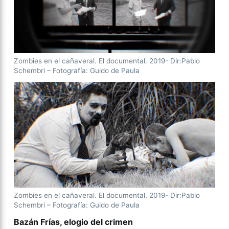
Zombies en el cañaveral. El documental. 2019- Dir:Pablo
Schembri – Fotografía: Guido de Paula
Zombies en el cañaveral. El documental. 2019- Dir:Pablo
Schembri – Fotografía: Guido de Paula
Bazán Frías, elogio del crimen