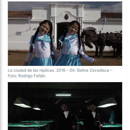
La ciudad de las réplicas. 2016 – Dir: Belina Zavadisca –
Foto: Rodrigo Fafián