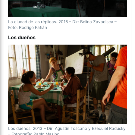
La ciudad de las réplicas. 2016 – Dir: Belina Zavadisca –
Foto: Rodrigo Fafián
Los dueños
Los dueños. 2013 – Dir: Agustín Toscano y Ezequiel Radusky
– Fotografía: Pablo Masino