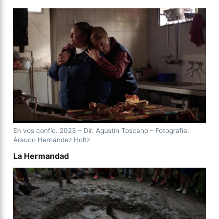
En vos confío. 2023 – Dir. Agustín Toscano – Fotografía:
Arauco Hernández Holtz
La Hermandad