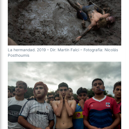
La hermandad. 2019 – Dir: Martín Falci – Fotografía: Nicolás
Posthoumis