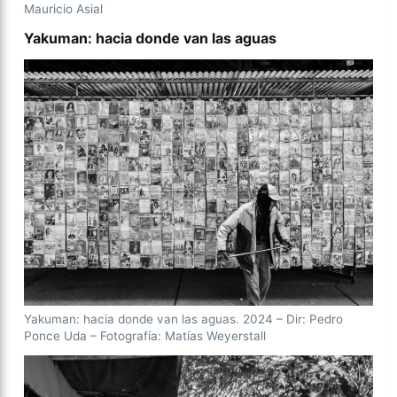
Mauricio Asial
Yakuman: hacia donde van las aguas
Yakuman: hacia donde van las aguas. 2024 – Dir: Pedro
Ponce Uda – Fotografía: Matías Weyerstall