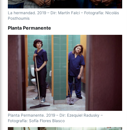
La hermandad. 2019 – Dir: Martín Falci – Fotografía: Nicolás
Posthoumis
Planta Permanente
Planta Permanente. 2019 – Dir: Ezequiel Radusky –
Fotografía: Sofía Flores Blasco