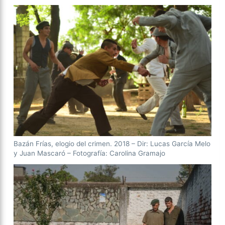
Bazán Frías, elogio del crimen. 2018 – Dir: Lucas García Melo
y Juan Mascaró – Fotografía: Carolina Gramajo