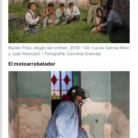
Bazán Frías, elogio del crimen. 2018 – Dir: Lucas García Melo
y Juan Mascaró – Fotografía: Carolina Gramajo
El motoarrebatador