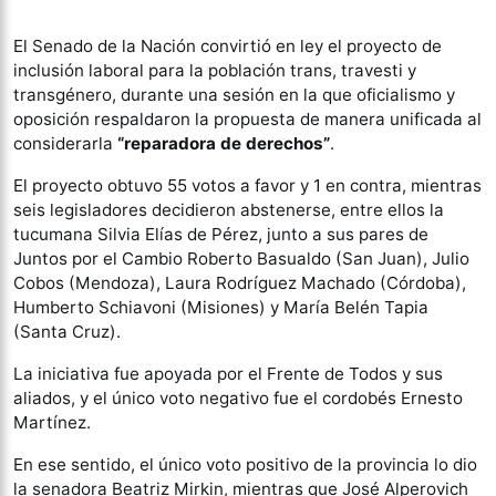
El Senado de la Nación convirtió en ley el proyecto de
inclusión laboral para la población trans, travesti y
transgénero, durante una sesión en la que oficialismo y
oposición respaldaron la propuesta de manera unificada al
considerarla
“reparadora de derechos”
.
El proyecto obtuvo 55 votos a favor y 1 en contra, mientras
seis legisladores decidieron abstenerse, entre ellos la
tucumana Silvia Elías de Pérez, junto a sus pares de
Juntos por el Cambio Roberto Basualdo (San Juan), Julio
Cobos (Mendoza), Laura Rodríguez Machado (Córdoba),
Humberto Schiavoni (Misiones) y María Belén Tapia
(Santa Cruz).
La iniciativa fue apoyada por el Frente de Todos y sus
aliados, y el único voto negativo fue el cordobés Ernesto
Martínez.
En ese sentido, el único voto positivo de la provincia lo dio
la senadora Beatriz Mirkin, mientras que José Alperovich