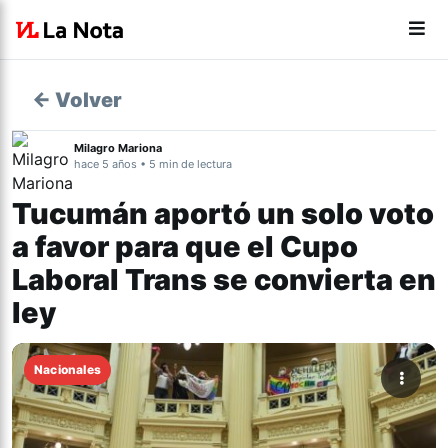
← Volver
Milagro Mariona
hace 5 años • 5 min de lectura
Tucumán aportó un solo voto
a favor para que el Cupo
Laboral Trans se convierta en
ley
Nacionales