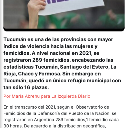
Tucumán es una de las provincias con mayor
índice de violencia hacia las mujeres y
femicidios. A nivel nacional en 2021, se
registraron 289 femicidios, encabezando las
estadísticas Tucumán, Santiago del Estero, La
Rioja, Chaco y Formosa. Sin embargo en
Tucumán, quedó un único refugio municipal con
tan sólo 16 plazas.
Por María Abrehu para La Izquierda Diario
En el transcurso del 2021, según el Observatorio de
Femicidios de la Defensoría del Pueblo de la Nación, se
registraron en Argentina 289 femicidios,1 femicidio cada
30 horas. De acuerdo a la distribución geográfica,