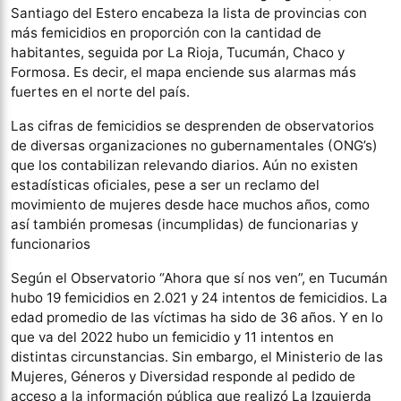
Santiago del Estero encabeza la lista de provincias con
más femicidios en proporción con la cantidad de
habitantes, seguida por La Rioja, Tucumán, Chaco y
Formosa. Es decir, el mapa enciende sus alarmas más
fuertes en el norte del país.
Las cifras de femicidios se desprenden de observatorios
de diversas organizaciones no gubernamentales (ONG’s)
que los contabilizan relevando diarios. Aún no existen
estadísticas oficiales, pese a ser un reclamo del
movimiento de mujeres desde hace muchos años, como
así también promesas (incumplidas) de funcionarias y
funcionarios
Según el Observatorio “Ahora que sí nos ven”, en Tucumán
hubo 19 femicidios en 2.021 y 24 intentos de femicidios. La
edad promedio de las víctimas ha sido de 36 años. Y en lo
que va del 2022 hubo un femicidio y 11 intentos en
distintas circunstancias. Sin embargo, el Ministerio de las
Mujeres, Géneros y Diversidad responde al pedido de
acceso a la información pública que realizó La Izquierda