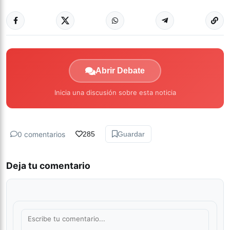
Abrir Debate
Inicia una discusión sobre esta noticia
0 comentarios
285
Guardar
Deja tu comentario