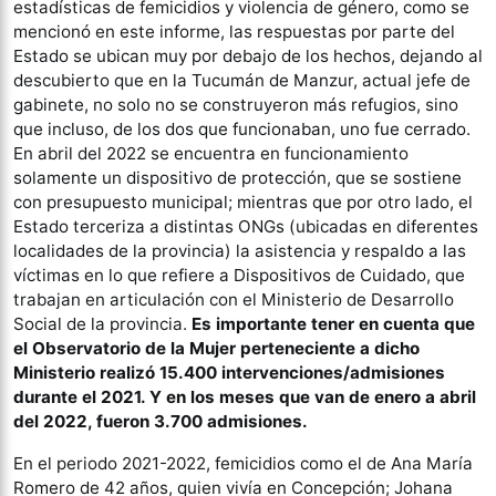
estadísticas de femicidios y violencia de género, como se
mencionó en este informe, las respuestas por parte del
Estado se ubican muy por debajo de los hechos, dejando al
descubierto que en la Tucumán de Manzur, actual jefe de
gabinete, no solo no se construyeron más refugios, sino
que incluso, de los dos que funcionaban, uno fue cerrado.
En abril del 2022 se encuentra en funcionamiento
solamente un dispositivo de protección, que se sostiene
con presupuesto municipal; mientras que por otro lado, el
Estado terceriza a distintas ONGs (ubicadas en diferentes
localidades de la provincia) la asistencia y respaldo a las
víctimas en lo que refiere a Dispositivos de Cuidado, que
trabajan en articulación con el Ministerio de Desarrollo
Social de la provincia.
Es importante tener en cuenta que
el Observatorio de la Mujer perteneciente a dicho
Ministerio realizó 15.400 intervenciones/admisiones
durante el 2021. Y en los meses que van de enero a abril
del 2022, fueron 3.700 admisiones.
En el periodo 2021-2022, femicidios como el de Ana María
Romero de 42 años, quien vivía en Concepción; Johana