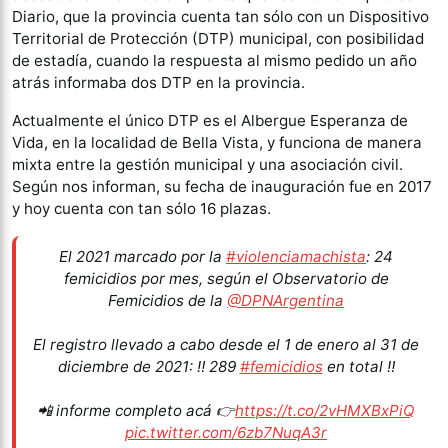
Diario, que la provincia cuenta tan sólo con un Dispositivo
Territorial de Protección (DTP) municipal, con posibilidad
de estadía, cuando la respuesta al mismo pedido un año
atrás informaba dos DTP en la provincia.
Actualmente el único DTP es el Albergue Esperanza de
Vida, en la localidad de Bella Vista, y funciona de manera
mixta entre la gestión municipal y una asociación civil.
Según nos informan, su fecha de inauguración fue en 2017
y hoy cuenta con tan sólo 16 plazas.
El 2021 marcado por la
#violenciamachista
: 24
femicidios por mes, según el Observatorio de
Femicidios de la
@DPNArgentina
El registro llevado a cabo desde el 1 de enero al 31 de
diciembre de 2021: ‼️ 289
#femicidios
en total ‼️
📲 informe completo acá 👉
https://t.co/2vHMXBxPiQ
pic.twitter.com/6zb7NuqA3r