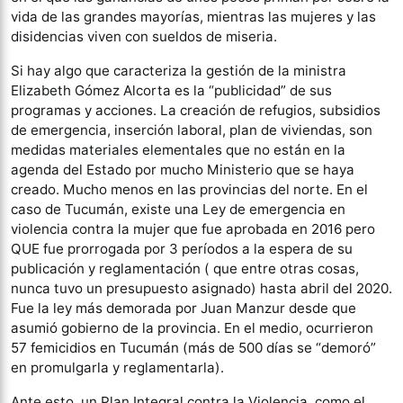
vida de las grandes mayorías, mientras las mujeres y las
disidencias viven con sueldos de miseria.
Si hay algo que caracteriza la gestión de la ministra
Elizabeth Gómez Alcorta es la “publicidad” de sus
programas y acciones. La creación de refugios, subsidios
de emergencia, inserción laboral, plan de viviendas, son
medidas materiales elementales que no están en la
agenda del Estado por mucho Ministerio que se haya
creado. Mucho menos en las provincias del norte. En el
caso de Tucumán, existe una Ley de emergencia en
violencia contra la mujer que fue aprobada en 2016 pero
QUE fue prorrogada por 3 períodos a la espera de su
publicación y reglamentación ( que entre otras cosas,
nunca tuvo un presupuesto asignado) hasta abril del 2020.
Fue la ley más demorada por Juan Manzur desde que
asumió gobierno de la provincia. En el medio, ocurrieron
57 femicidios en Tucumán (más de 500 días se “demoró”
en promulgarla y reglamentarla).
Ante esto, un Plan Integral contra la Violencia, como el