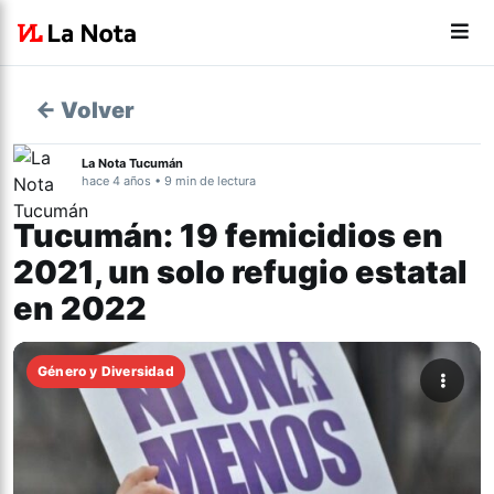
← Volver
La Nota Tucumán
hace 4 años • 9 min de lectura
Tucumán: 19 femicidios en
2021, un solo refugio estatal
en 2022
Género y Diversidad