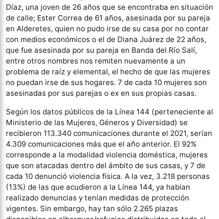
Díaz, una joven de 26 años que se encontraba en situación
de calle; Ester Correa de 61 años, asesinada por su pareja
en Alderetes, quien no pudo irse de su casa por no contar
con medios económicos o el de Diana Juárez de 22 años,
que fue asesinada por su pareja en Banda del Río Salí,
entre otros nombres nos remiten nuevamente a un
problema de raíz y elemental, el hecho de que las mujeres
no puedan irse de sus hogares. 7 de cada 10 mujeres son
asesinadas por sus parejas o ex en sus propias casas.
Según los datos públicos de la Línea 144 (perteneciente al
Ministerio de las Mujeres, Géneros y Diversidad) se
recibieron 113.340 comunicaciones durante el 2021, serían
4.309 comunicaciones más que el año anterior. El 92%
corresponde a la modalidad violencia doméstica, mujeres
que son atacadas dentro del ámbito de sus casas, y 7 de
cada 10 denunció violencia física. A la vez, 3.218 personas
(13%) de las que acudieron a la Línea 144, ya habían
realizado denuncias y tenían medidas de protección
vigentes. Sin embargo, hay tan sólo 2.265 plazas