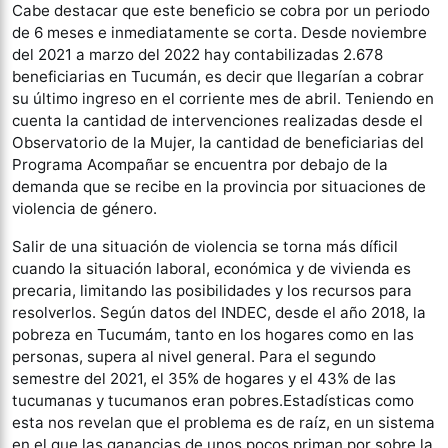
Cabe destacar que este beneficio se cobra por un periodo
de 6 meses e inmediatamente se corta. Desde noviembre
del 2021 a marzo del 2022 hay contabilizadas 2.678
beneficiarias en Tucumán, es decir que llegarían a cobrar
su último ingreso en el corriente mes de abril. Teniendo en
cuenta la cantidad de intervenciones realizadas desde el
Observatorio de la Mujer, la cantidad de beneficiarias del
Programa Acompañar se encuentra por debajo de la
demanda que se recibe en la provincia por situaciones de
violencia de género.
Salir de una situación de violencia se torna más díficil
cuando la situación laboral, económica y de vivienda es
precaria, limitando las posibilidades y los recursos para
resolverlos. Según datos del INDEC, desde el año 2018, la
pobreza en Tucumám, tanto en los hogares como en las
personas, supera al nivel general. Para el segundo
semestre del 2021, el 35% de hogares y el 43% de las
tucumanas y tucumanos eran pobres.Estadísticas como
esta nos revelan que el problema es de raíz, en un sistema
en el que las ganancias de unos pocos priman por sobre la