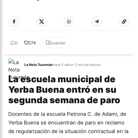
Más acc
ARTES
0
274
Guardar
La Nota Tucumán
hace 3 años
• 2 min de lectura
La escuela municipal de
Yerba Buena entró en su
segunda semana de paro
Docentes de la escuela Petrona C. de Adami, de
Yerba Buena se encuentran de paro en reclamo
de regularización de la situación contractual en la