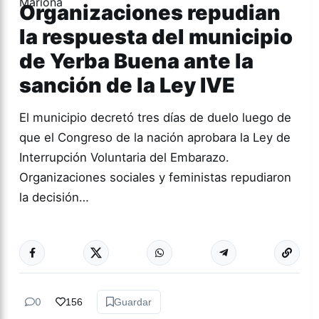
Organizaciones repudian
la respuesta del municipio
de Yerba Buena ante la
sanción de la Ley IVE
El municipio decretó tres días de duelo luego de
que el Congreso de la nación aprobara la Ley de
Interrupción Voluntaria del Embarazo.
Organizaciones sociales y feministas repudiaron
la decisión…
Más acc
TUCUMÁN
0
156
Guardar