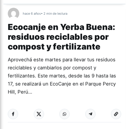
hace 6 años
• 2 min de lectura
Ecocanje en Yerba Buena:
residuos reciclables por
compost y fertilizante
Aprovechá este martes para llevar tus residuos
reciclables y cambiarlos por compost y
fertilizantes. Este martes, desde las 9 hasta las
17, se realizará un EcoCanje en el Parque Percy
Hill, Perú…
Más acc
TUCUMÁN