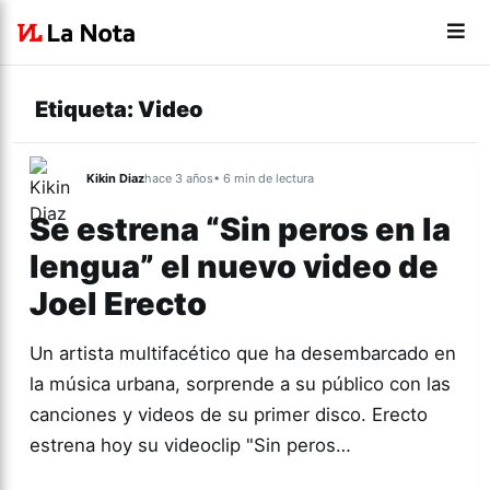
Etiqueta:
Video
Kikin Diaz
hace 3 años
• 6 min de lectura
Se estrena “Sin peros en la
lengua” el nuevo video de
Joel Erecto
Un artista multifacético que ha desembarcado en
la música urbana, sorprende a su público con las
canciones y videos de su primer disco. Erecto
estrena hoy su videoclip "Sin peros…