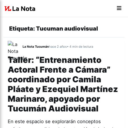
Etiqueta:
Tucuman audiovisual
La Nota Tucumán
hace 2 años
• 4 min de lectura
Taller: “Entrenamiento
Actoral Frente a Cámara”
coordinado por Camila
Pláate y Ezequiel Martínez
Marinaro, apoyado por
Tucumán Audiovisual
En este espacio se explorarán conceptos