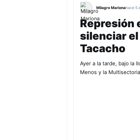
Milagro Mariona
hace 5 
Represión 
silenciar e
Tacacho
Ayer a la tarde, bajo la
Menos y la Multisectori