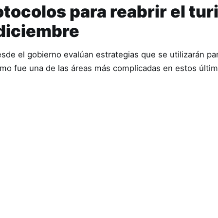
tocolos para reabrir el tu
 diciembre
sde el gobierno evalúan estrategias que se utilizarán par
rismo fue una de las áreas más complicadas en estos últ