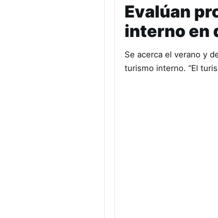
Evalúan pro
interno en
Se acerca el verano y de
turismo interno. “El tu