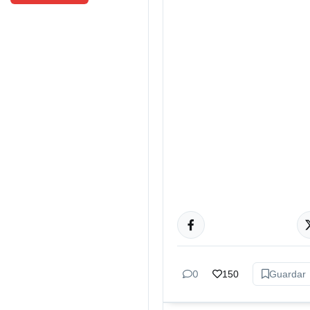
CULTURA
0
150
Guardar