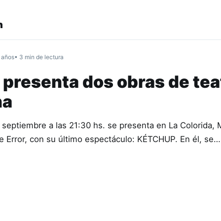
n
 años
• 3 min de lectura
 presenta dos obras de tea
na
 septiembre a las 21:30 hs. se presenta en La Colorida,
 Error, con su último espectáculo: KÉTCHUP. En él, se…