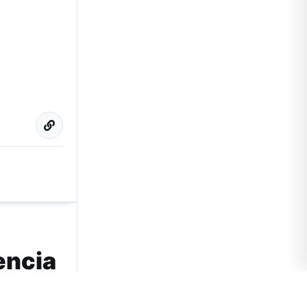
encia