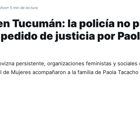
años
• 5 min de lectura
en Tucumán: la policía no 
l pedido de justicia por Pao
 llovizna persistente, organizaciones feministas y sociales
al de Mujeres acompañaron a la familia de Paola Tacacho