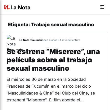
Etiqueta:
Trabajo sexual masculino
La Nota Tucumán
hace 4 años
• 4 min de lectura
Se estrena “Miserere”, una
película sobre el trabajo
sexual masculino
El miércoles 30 de marzo en la Sociedad
Francesa de Tucumán en el marco del ciclo
“Masculinidades & Cine” del Club del Cine, se
estrenará "Miserere". El film aborda el…