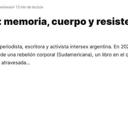
semanas
• 13 min de lectura
: memoria, cuerpo y resist
riodista, escritora y activista intersex argentina. En 20
de una rebelión corporal (Sudamericana), un libro en el 
a atravesada…