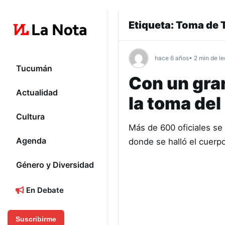
Etiqueta:
Toma de T
hace 6 años
• 2 min de le
Tucumán
Con un gran
Actualidad
la toma del
Cultura
Más de 600 oficiales se
Agenda
donde se halló el cuerp
Género y Diversidad
En Debate
Suscribirme