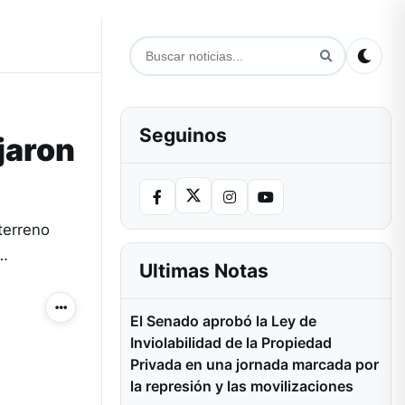
Seguinos
jaron
terreno
o…
Ultimas Notas
Más acciones
El Senado aprobó la Ley de
Inviolabilidad de la Propiedad
Privada en una jornada marcada por
la represión y las movilizaciones