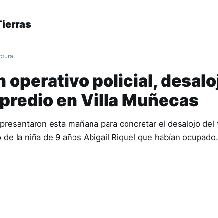
ierras
ctura
 operativo policial, desalo
 predio en Villa Muñecas
 presentaron esta mañana para concretar el desalojo del 
o de la niña de 9 años Abigail Riquel que habían ocupad