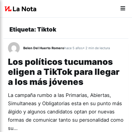
Etiqueta:
Tiktok
Belen Del Huerto Romero
hace 5 años
• 2 min de lectura
Los políticos tucumanos
eligen a TikTok para llegar
a los más jóvenes
La campaña rumbo a las Primarias, Abiertas,
Simultaneas y Obligatorias esta en su punto más
álgido y algunos candidatos optan por nuevas
formas de comunicar tanto su personalidad como
su…