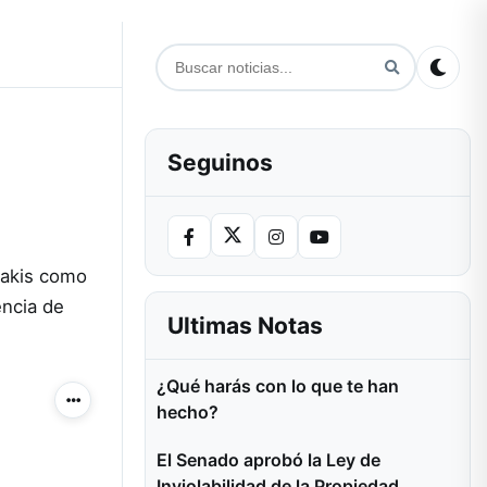
Seguinos
takis como
encia de
Ultimas Notas
¿Qué harás con lo que te han
Más acciones
hecho?
El Senado aprobó la Ley de
Inviolabilidad de la Propiedad