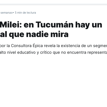
 semanas
• 5 min de lectura
i Milei: en Tucumán hay un
al que nadie mira
por la Consultora Épica revela la existencia de un segme
lto nivel educativo y crítico que no encuentra represent