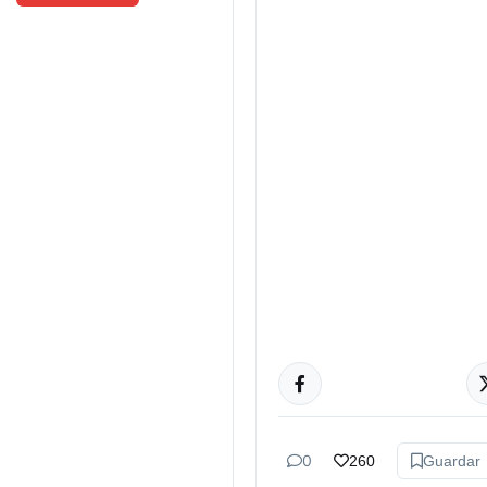
ACTUALIDAD
0
260
Guardar