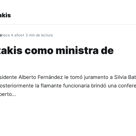
akis
o
hace 4 años
• 3 min de lectura
akis como ministra de
esidente Alberto Fernández le tomó juramento a Silvia Ba
osteriormente la flamante funcionaria brindó una confer
lberto…