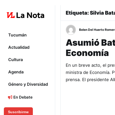
Etiqueta:
Silvia Bat
Belen Del Huerto Romer
Tucumán
Asumió Bat
Actualidad
Economía
Cultura
En un breve acto, el pr
Agenda
ministra de Economía. P
prensa. El presidente A
Género y Diversidad
En Debate
Suscribirme