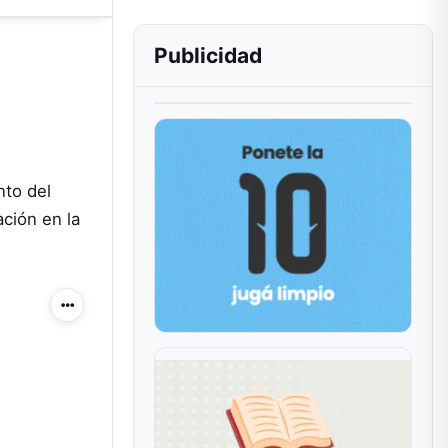
Publicidad
nto del
ación en la
Más acciones