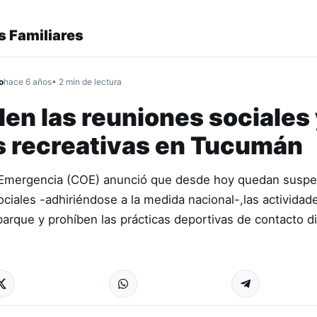
 Familiares
o
hace 6 años
• 2 min de lectura
en las reuniones sociales
s recreativas en Tucumán
 Emergencia (COE) anunció que desde hoy quedan suspe
ociales -adhiriéndose a la medida nacional-,las actividad
parque y prohíben las prácticas deportivas de contacto d