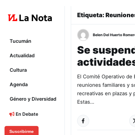
Etiqueta:
Reuniones
Belen Del Huerto Romer
Tucumán
Se suspend
Actualidad
actividade
Cultura
El Comité Operativo de
Agenda
reuniones familiares y s
recreativas en plazas y 
Género y Diversidad
Estas…
En Debate
Suscribirme