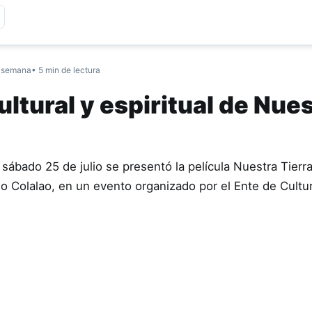
 semana
• 5 min de lectura
ltural y espiritual de Nue
sábado 25 de julio se presentó la película Nuestra Tierr
ndio Colalao, en un evento organizado por el Ente de Cult