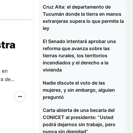
Cruz Alta: el departamento de
Tucumán donde la tierra en manos
extranjeras supera lo que permite la
ley
El Senado intentará aprobar una
stra
reforma que avanza sobre las
tierras rurales, los territorios
incendiados y el derecho a la
vivienda
a en
ura de…
Nadie discute el voto de las
mujeres, y sin embargo, alguien
preguntó
Más acciones
Carta abierta de una becaria del
CONICET al presidente: “Usted
podrá dejarnos sin trabajo, pero
nunca sin dignidad”