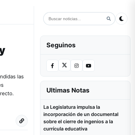
Seguinos
 y
ndidas las
es
Ultimas Notas
irecto.
La Legislatura impulsa la
incorporación de un documental
sobre el cierre de ingenios a la
currícula educativa