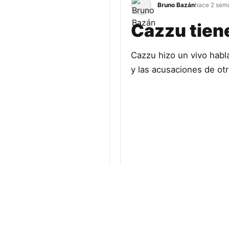
Bruno Bazán
hace 2 sem
Cazzu tien
Cazzu hizo un vivo habl
y las acusaciones de otr