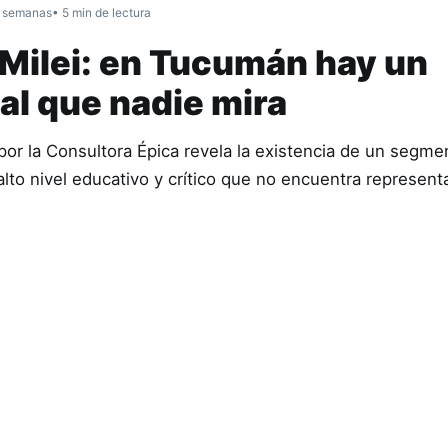
 semanas
• 5 min de lectura
i Milei: en Tucumán hay un
al que nadie mira
por la Consultora Épica revela la existencia de un segme
lto nivel educativo y crítico que no encuentra represent