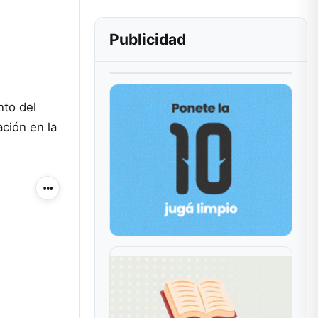
Publicidad
nto del
ación en la
Más acciones