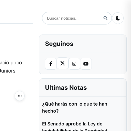
Seguinos
nació poco
Juniors
Ultimas Notas
Más acciones
¿Qué harás con lo que te han
hecho?
El Senado aprobó la Ley de
Inviolabilidad de la Propiedad