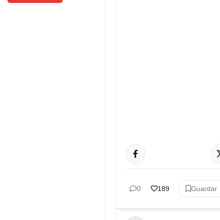
DEPORTES
0
189
Guardar