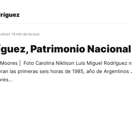
dríguez
 años
• 16 min de lectura
íguez, Patrimonio Nacional
Moores | Foto Carolina Niklison Luis Miguel Rodríguez 
ran las primeras seis horas de 1985, año de Argentinos 
ores…