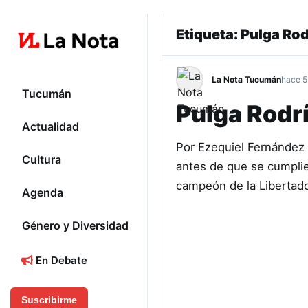
Etiqueta:
Pulga Ro
La Nota Tucumán
hace 5
Tucumán
Pulga Rodr
Actualidad
Por Ezequiel Fernández 
Cultura
antes de que se cumplie
campeón de la Libertad
Agenda
Género y Diversidad
En Debate
Suscribirme