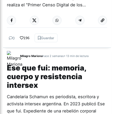
realiza el "Primer Censo Digital de los…
0
196
Guardar
Milagro Mariona
hace 2 semanas
• 13 min de lectura
Ese que fui: memoria,
cuerpo y resistencia
intersex
Candelaria Schamun es periodista, escritora y
activista intersex argentina. En 2023 publicó Ese
que fui. Expediente de una rebelión corporal