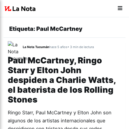
Etiqueta:
Paul McCartney
La Nota Tucumán
hace 5 años
• 3 min de lectura
Paul McCartney, Ringo
Starr y Elton John
despiden a Charlie Watts,
el baterista de los Rolling
Stones
Ringo Starr, Paul McCartney y Elton John son
algunos de los artistas internacionales que
despidieron con tristeza desde sus redes