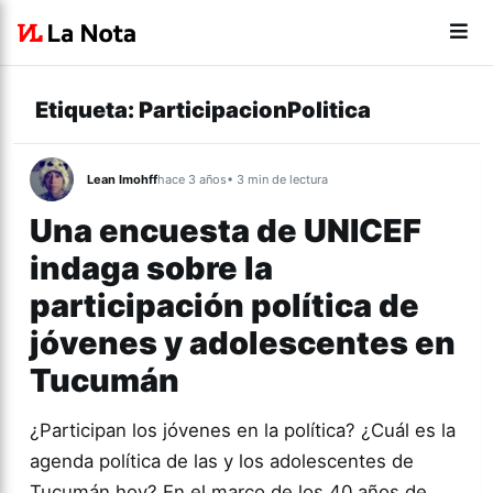
Etiqueta:
ParticipacionPolitica
Lean Imohff
hace 3 años
• 3 min de lectura
Una encuesta de UNICEF
indaga sobre la
participación política de
jóvenes y adolescentes en
Tucumán
¿Participan los jóvenes en la política? ¿Cuál es la
agenda política de las y los adolescentes de
Tucumán hoy? En el marco de los 40 años de