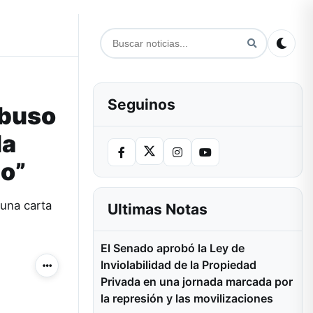
Seguinos
abuso
la
ho”
 una carta
Ultimas Notas
El Senado aprobó la Ley de
Inviolabilidad de la Propiedad
Más acciones
Privada en una jornada marcada por
la represión y las movilizaciones