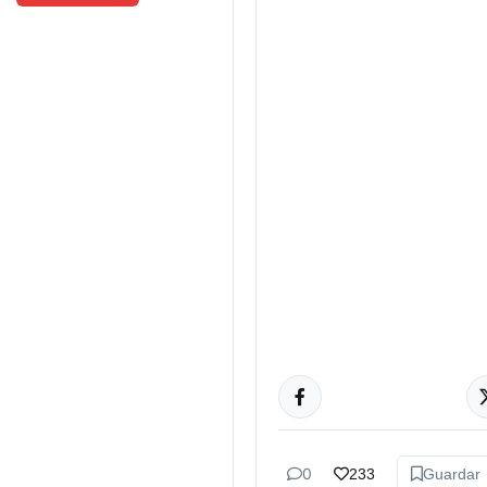
ACTUALIDAD
0
233
Guardar