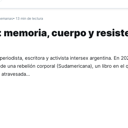
semanas
• 13 min de lectura
: memoria, cuerpo y resist
riodista, escritora y activista intersex argentina. En 20
de una rebelión corporal (Sudamericana), un libro en el 
a atravesada…