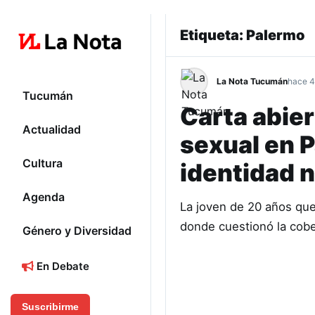
Etiqueta:
Palermo
La Nota Tucumán
hace 4
Tucumán
Carta abier
Actualidad
sexual en P
Cultura
identidad n
Agenda
La joven de 20 años que
donde cuestionó la cobe
Género y Diversidad
En Debate
Suscribirme