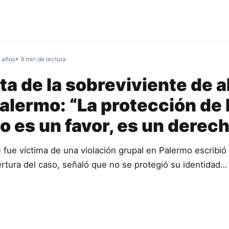
 años
• 9 min de lectura
ta de la sobreviviente de 
alermo: “La protección de 
o es un favor, es un derec
 fue víctima de una violación grupal en Palermo escribió
rtura del caso, señaló que no se protegió su identidad…