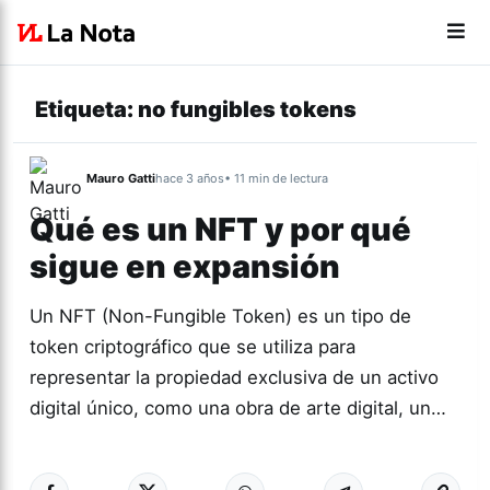
Etiqueta:
no fungibles tokens
Mauro Gatti
hace 3 años
• 11 min de lectura
Qué es un NFT y por qué
sigue en expansión
Un NFT (Non-Fungible Token) es un tipo de
token criptográfico que se utiliza para
representar la propiedad exclusiva de un activo
digital único, como una obra de arte digital, un…
Más acc
ARTES