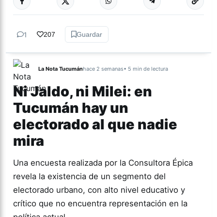
1
207
Guardar
La Nota Tucumán
hace 2 semanas
• 5 min de lectura
Ni Jaldo, ni Milei: en
Tucumán hay un
electorado al que nadie
mira
Una encuesta realizada por la Consultora Épica
revela la existencia de un segmento del
electorado urbano, con alto nivel educativo y
crítico que no encuentra representación en la