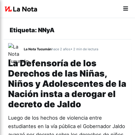
Etiqueta:
NNyA
La Nota Tucumán
hace 2 años
• 2 min de lectura
La Defensoría de los
Derechos de las Niñas,
Niños y Adolescentes de la
Nación insta a derogar el
decreto de Jaldo
Luego de los hechos de violencia entre
estudiantes en la vía pública el Gobernador Jaldo
avanzó por decreto sobre los derechos de niños,