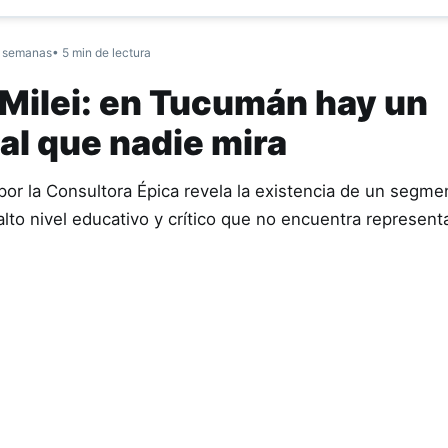
 semanas
• 5 min de lectura
i Milei: en Tucumán hay un
al que nadie mira
por la Consultora Épica revela la existencia de un segme
lto nivel educativo y crítico que no encuentra represent