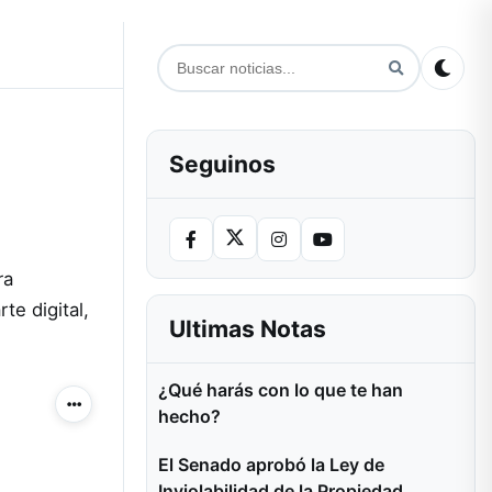
Seguinos
ra
te digital,
Ultimas Notas
¿Qué harás con lo que te han
Más acciones
hecho?
El Senado aprobó la Ley de
Inviolabilidad de la Propiedad