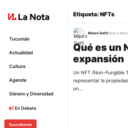
Etiqueta:
NFTs
Mauro Gatti
hace 3 años
Tucumán
Qué es un 
Actualidad
expansión
Cultura
Un NFT (Non-Fungible To
Agenda
representar la propiedad
un…
Género y Diversidad
En Debate
Suscribirme