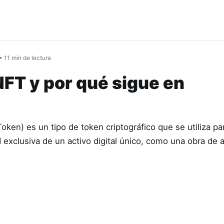
• 11 min de lectura
NFT y por qué sigue en
ken) es un tipo de token criptográfico que se utiliza pa
 exclusiva de un activo digital único, como una obra de ar