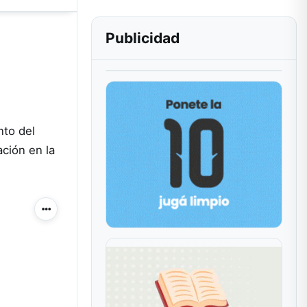
Publicidad
nto del
ación en la
Más acciones