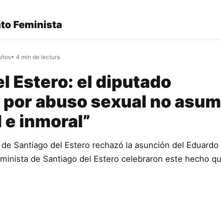
to Feminista
años
• 4 min de lectura
l Estero: el diputado
por abuso sexual no asum
l e inmoral”
de Santiago del Estero rechazó la asunción del Eduardo 
minista de Santiago del Estero celebraron este hecho q