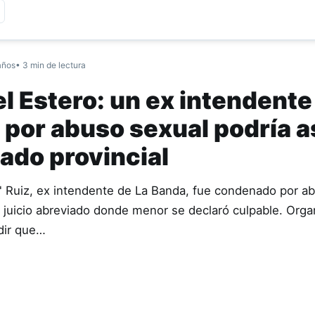
años
• 3 min de lectura
l Estero: un ex intendente
por abuso sexual podría 
ado provincial
 Ruiz, ex intendente de La Banda, fue condenado por a
 juicio abreviado donde menor se declaró culpable. Orga
dir que…