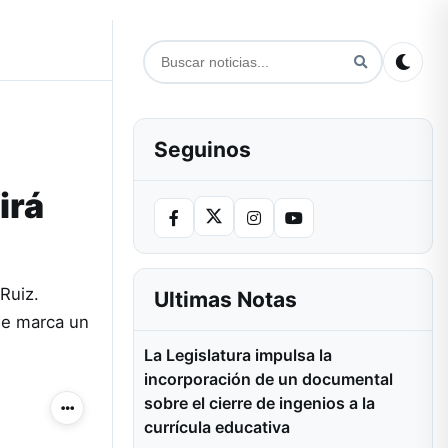
Seguinos
irá
Ruiz.
Ultimas Notas
ue marca un
La Legislatura impulsa la
incorporación de un documental
sobre el cierre de ingenios a la
Más acciones
currícula educativa