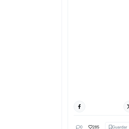
ACTUALIDAD
0
285
Guardar