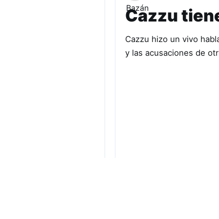
Cazzu tien
Cazzu hizo un vivo habl
y las acusaciones de otr