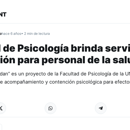
NT
o
hace 6 años
• 2 min de lectura
 de Psicología brinda serv
ón para personal de la sal
dan” es un proyecto de la Facultad de Psicología de la U
 de acompañamiento y contención psicológica para efecto