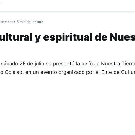
 semana
• 5 min de lectura
ltural y espiritual de Nue
sábado 25 de julio se presentó la película Nuestra Tierr
ndio Colalao, en un evento organizado por el Ente de Cult