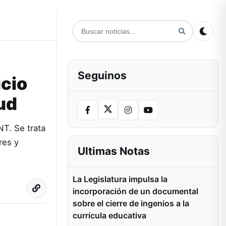
Seguinos
icio
ud
NT. Se trata
res y
Ultimas Notas
La Legislatura impulsa la
incorporación de un documental
sobre el cierre de ingenios a la
currícula educativa