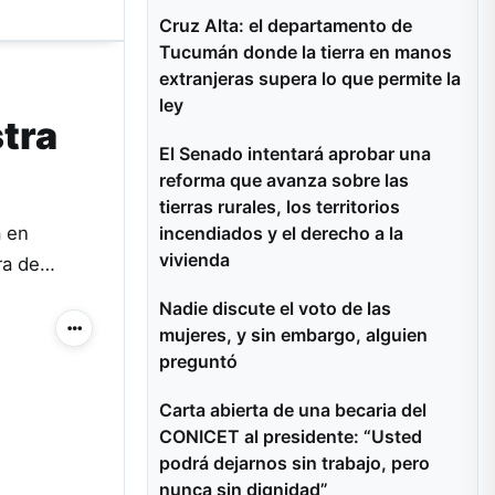
Cruz Alta: el departamento de
Tucumán donde la tierra en manos
extranjeras supera lo que permite la
ley
stra
El Senado intentará aprobar una
reforma que avanza sobre las
tierras rurales, los territorios
incendiados y el derecho a la
a en
vivienda
ura de…
Nadie discute el voto de las
mujeres, y sin embargo, alguien
Más acciones
preguntó
Carta abierta de una becaria del
CONICET al presidente: “Usted
podrá dejarnos sin trabajo, pero
nunca sin dignidad”