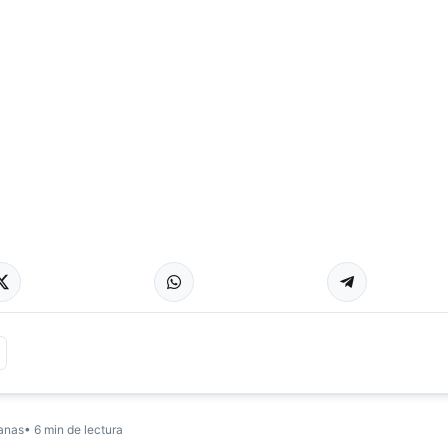
anas
• 6 min de lectura