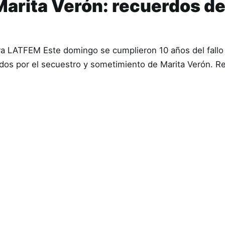
Marita Verón: recuerdos d
ara LATFEM Este domingo se cumplieron 10 años del fallo
ados por el secuestro y sometimiento de Marita Verón. 