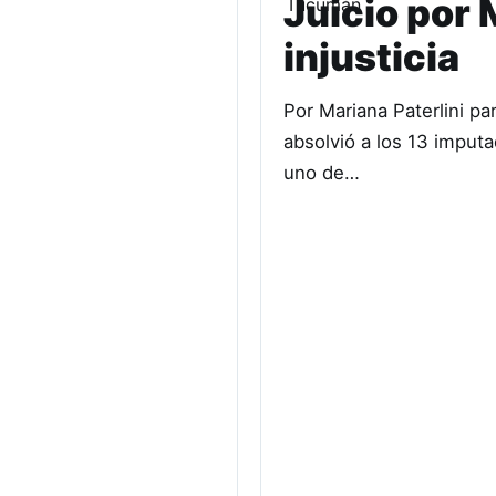
Juicio por 
injusticia
Por Mariana Paterlini p
absolvió a los 13 imput
uno de…