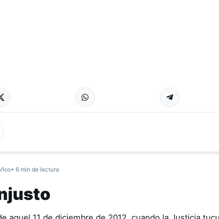
años
• 6 min de lectura
injusto
e aquel 11 de diciembre de 2012, cuando la Justicia tu