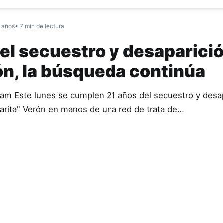
 años
• 7 min de lectura
el secuestro y desaparici
ón, la búsqueda continúa
élam Este lunes se cumplen 21 años del secuestro y desa
arita" Verón en manos de una red de trata de…