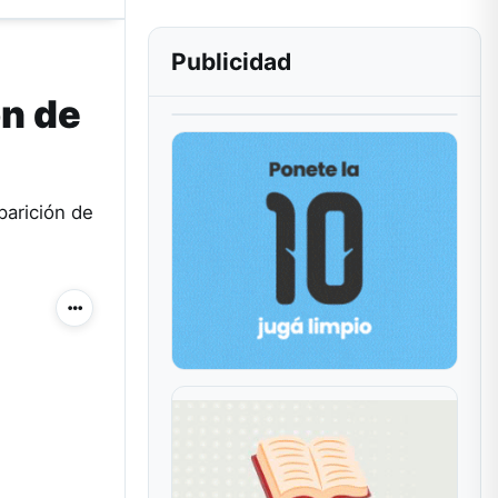
Publicidad
ón de
parición de
Más acciones