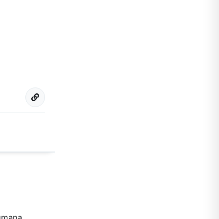
cumana