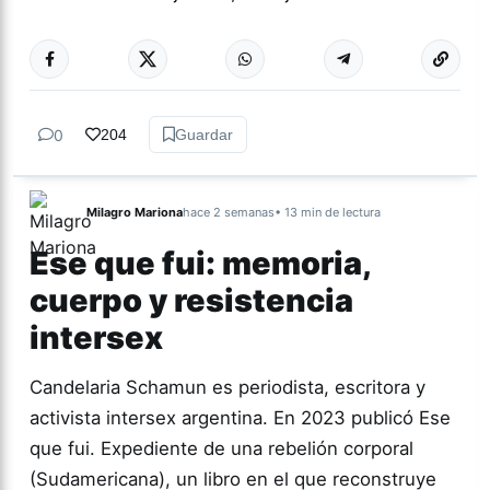
0
204
Guardar
Milagro Mariona
hace 2 semanas
• 13 min de lectura
Ese que fui: memoria,
cuerpo y resistencia
intersex
Candelaria Schamun es periodista, escritora y
activista intersex argentina. En 2023 publicó Ese
que fui. Expediente de una rebelión corporal
(Sudamericana), un libro en el que reconstruye