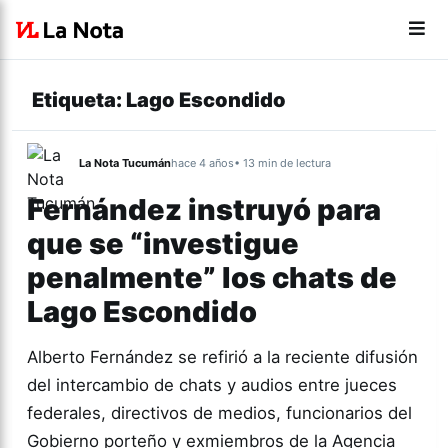
Etiqueta:
Lago Escondido
La Nota Tucumán
hace 4 años
• 13 min de lectura
Fernández instruyó para
que se “investigue
penalmente” los chats de
Lago Escondido
Alberto Fernández se refirió a la reciente difusión
del intercambio de chats y audios entre jueces
federales, directivos de medios, funcionarios del
Gobierno porteño y exmiembros de la Agencia