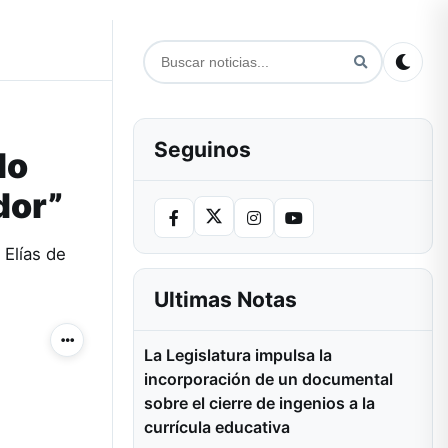
Seguinos
lo
dor”
 Elías de
Ultimas Notas
Más acciones
La Legislatura impulsa la
incorporación de un documental
sobre el cierre de ingenios a la
currícula educativa