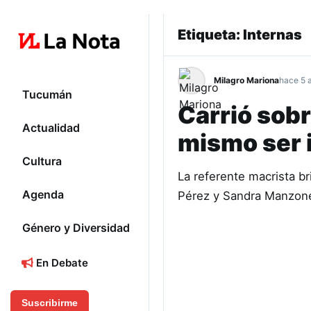
Etiqueta:
Internas
Milagro Mariona
hace 5 
Tucumán
Carrió sobr
Actualidad
mismo ser 
Cultura
La referente macrista br
Agenda
Pérez y Sandra Manzone 
Género y Diversidad
En Debate
Suscribirme