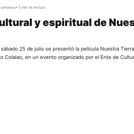
 semanas
• 5 min de lectura
ltural y espiritual de Nue
sábado 25 de julio se presentó la película Nuestra Tierr
ndio Colalao, en un evento organizado por el Ente de Cult