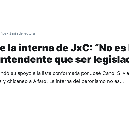
años
• 2 min de lectura
e la interna de JxC: “No es 
intendente que ser legisla
indó su apoyo a la lista conformada por José Cano, Silvia
y chicaneo a Alfaro. La interna del peronismo no es…