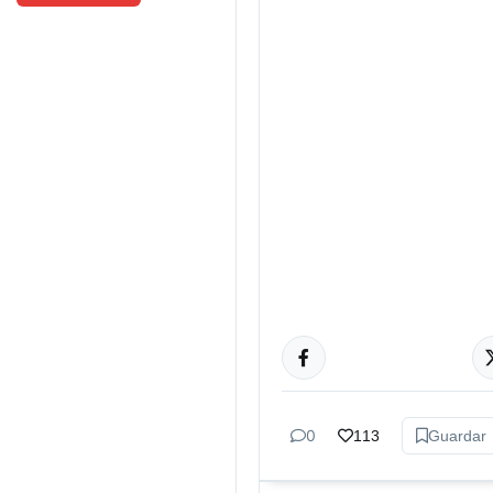
ACTUALIDAD
0
113
Guardar