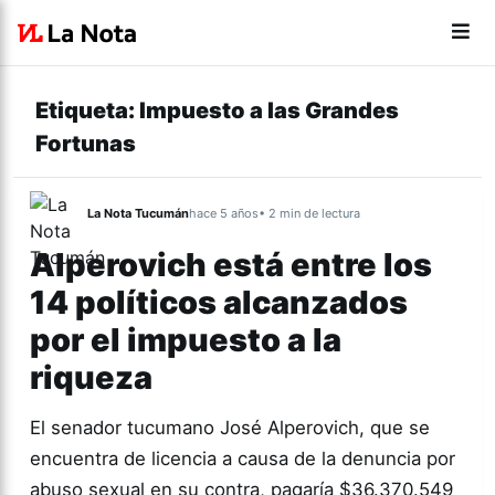
Etiqueta:
Impuesto a las Grandes
Fortunas
La Nota Tucumán
hace 5 años
• 2 min de lectura
Alperovich está entre los
14 políticos alcanzados
por el impuesto a la
riqueza
El senador tucumano José Alperovich, que se
encuentra de licencia a causa de la denuncia por
abuso sexual en su contra, pagaría $36.370.549