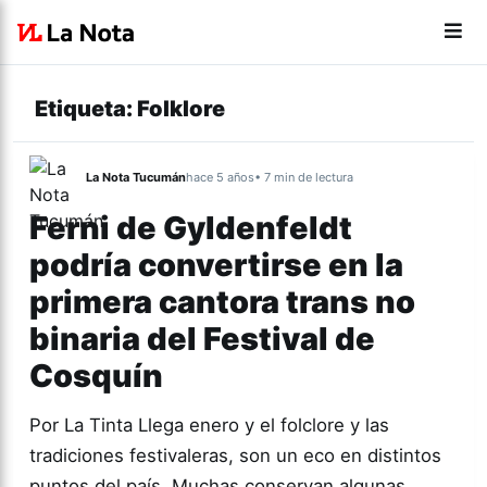
Etiqueta:
Folklore
La Nota Tucumán
hace 5 años
• 7 min de lectura
Ferni de Gyldenfeldt
podría convertirse en la
primera cantora trans no
binaria del Festival de
Cosquín
Por La Tinta Llega enero y el folclore y las
tradiciones festivaleras, son un eco en distintos
puntos del país. Muchas conservan algunas