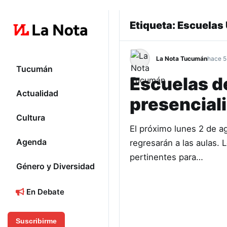
Etiqueta:
Escuelas
La Nota Tucumán
hace 5
Tucumán
Escuelas de
Actualidad
presencial
Cultura
El próximo lunes 2 de a
Agenda
regresarán a las aulas. 
pertinentes para…
Género y Diversidad
En Debate
Suscribirme