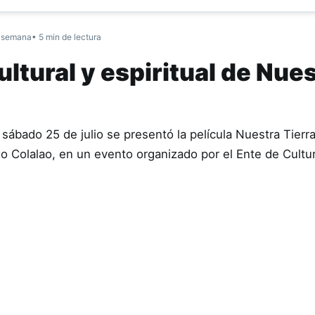
 semana
• 5 min de lectura
ltural y espiritual de Nue
sábado 25 de julio se presentó la película Nuestra Tierr
ndio Colalao, en un evento organizado por el Ente de Cult