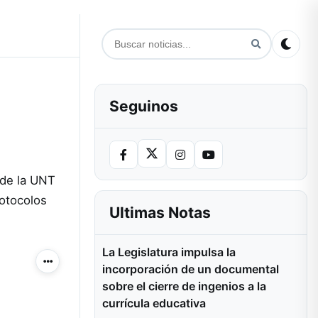
Seguinos
 de la UNT
rotocolos
Ultimas Notas
La Legislatura impulsa la
Más acciones
incorporación de un documental
sobre el cierre de ingenios a la
currícula educativa