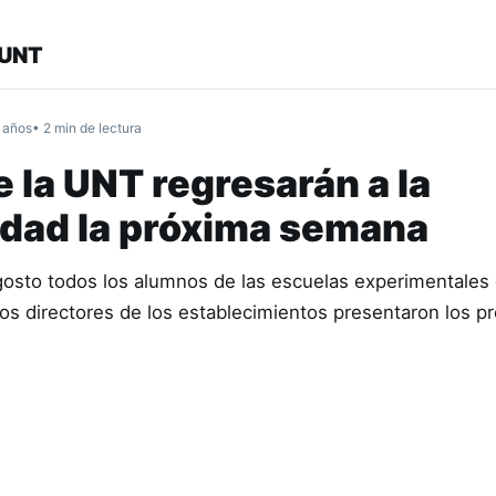
 UNT
 años
• 2 min de lectura
 la UNT regresarán a la
idad la próxima semana
gosto todos los alumnos de las escuelas experimentales
Los directores de los establecimientos presentaron los p