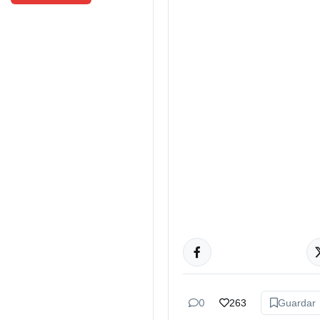
ACTUALIDAD
0
263
Guardar