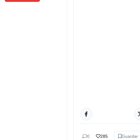
ACTUALIDAD
0
285
Guardar