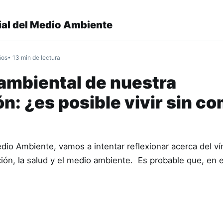
al del Medio Ambiente
ños
• 13 min de lectura
 ambiental de nuestra
n: ¿es posible vivir sin c
edio Ambiente, vamos a intentar reflexionar acerca del v
ación, la salud y el medio ambiente. Es probable que, en