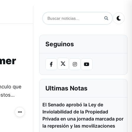
Seguinos
omer
ínculo que
Ultimas Notas
 estos…
El Senado aprobó la Ley de
Inviolabilidad de la Propiedad
Más acciones
Privada en una jornada marcada por
la represión y las movilizaciones