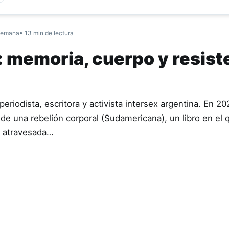
semana
• 13 min de lectura
: memoria, cuerpo y resist
riodista, escritora y activista intersex argentina. En 20
de una rebelión corporal (Sudamericana), un libro en el 
a atravesada…