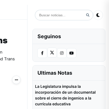
Seguinos
ns
ón
ad Trans
Ultimas Notas
Más acciones
La Legislatura impulsa la
incorporación de un documental
sobre el cierre de ingenios a la
currícula educativa