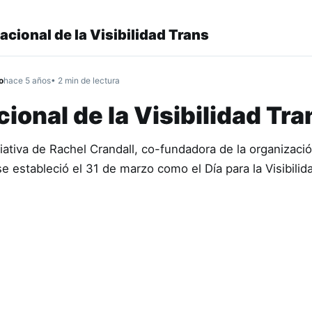
acional de la Visibilidad Trans
o
hace 5 años
• 2 min de lectura
cional de la Visibilidad Tra
iativa de Rachel Crandall, co-fundadora de la organizaci
 estableció el 31 de marzo como el Día para la Visibilid