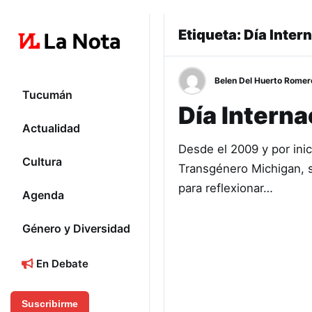
Etiqueta:
Día Intern
Belen Del Huerto Romer
Tucumán
Día Interna
Actualidad
Desde el 2009 y por inic
Cultura
Transgénero Michigan, se
para reflexionar…
Agenda
Género y Diversidad
En Debate
Suscribirme