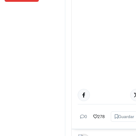
ACTUALIDAD
0
278
Guardar