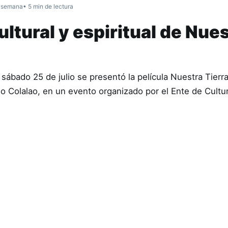
 semana
• 5 min de lectura
ltural y espiritual de Nue
sábado 25 de julio se presentó la película Nuestra Tierr
ndio Colalao, en un evento organizado por el Ente de Cult