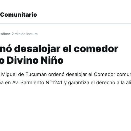
Comunitario
 años
• 2 min de lectura
enó desalojar el comedor
o Divino Niño
n Miguel de Tucumán ordenó desalojar el Comedor comun
na en Av. Sarmiento N°1241 y garantiza el derecho a la a