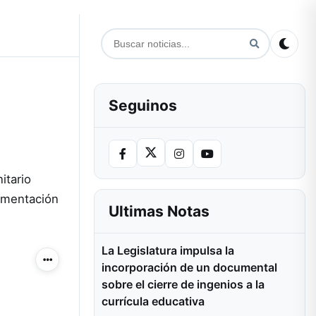
Seguinos
itario
limentación
Ultimas Notas
La Legislatura impulsa la
Más acciones
incorporación de un documental
sobre el cierre de ingenios a la
currícula educativa