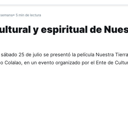
 semana
• 5 min de lectura
ltural y espiritual de Nue
sábado 25 de julio se presentó la película Nuestra Tierr
ndio Colalao, en un evento organizado por el Ente de Cult