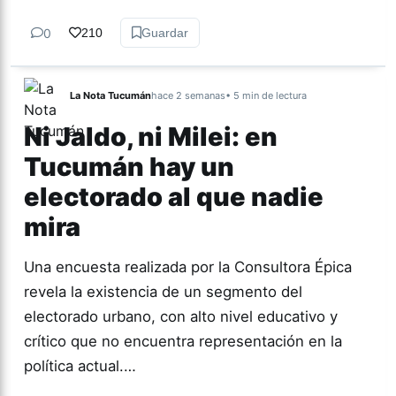
0
210
Guardar
La Nota Tucumán
hace 2 semanas
• 5 min de lectura
Ni Jaldo, ni Milei: en
Tucumán hay un
electorado al que nadie
mira
Una encuesta realizada por la Consultora Épica
revela la existencia de un segmento del
electorado urbano, con alto nivel educativo y
crítico que no encuentra representación en la
política actual.…