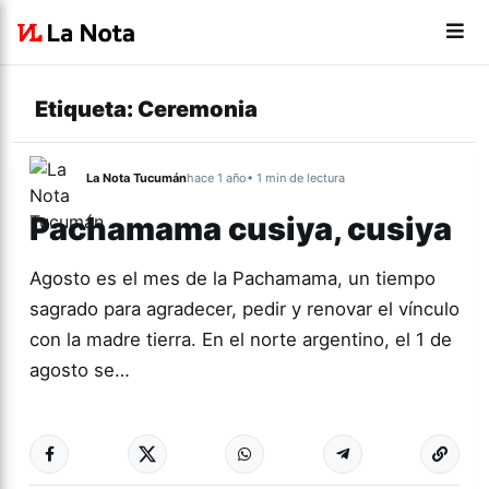
Etiqueta:
Ceremonia
La Nota Tucumán
hace 1 año
• 1 min de lectura
Pachamama cusiya, cusiya
Agosto es el mes de la Pachamama, un tiempo
sagrado para agradecer, pedir y renovar el vínculo
con la madre tierra. En el norte argentino, el 1 de
agosto se…
Más acc
TUCUMÁN