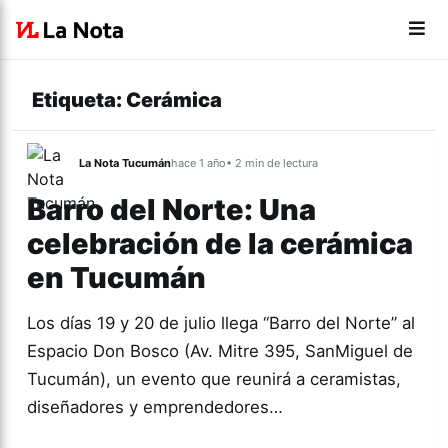
Etiqueta:
Cerámica
La Nota Tucumán
hace 1 año
• 2 min de lectura
Barro del Norte: Una
celebración de la cerámica
en Tucumán
Los días 19 y 20 de julio llega “Barro del Norte” al
Espacio Don Bosco (Av. Mitre 395, SanMiguel de
Tucumán), un evento que reunirá a ceramistas,
diseñadores y emprendedores…