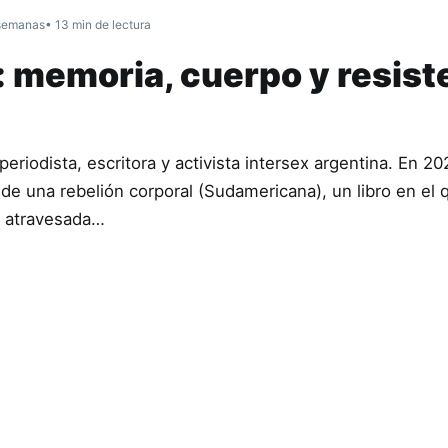
semanas
• 13 min de lectura
: memoria, cuerpo y resist
riodista, escritora y activista intersex argentina. En 20
de una rebelión corporal (Sudamericana), un libro en el 
a atravesada…