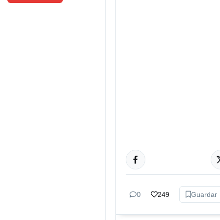
ACTUALIDAD
0
249
Guardar