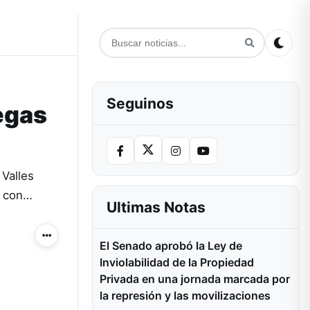
Seguinos
egas
Valles
, con…
Ultimas Notas
Más acciones
El Senado aprobó la Ley de
Inviolabilidad de la Propiedad
Privada en una jornada marcada por
la represión y las movilizaciones