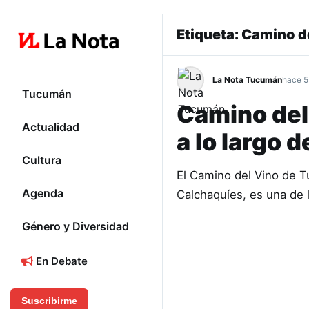
Etiqueta:
Camino d
La Nota Tucumán
hace 5
Tucumán
Camino del
Actualidad
a lo largo 
Cultura
El Camino del Vino de T
Agenda
Calchaquíes, es una de l
Género y Diversidad
En Debate
Suscribirme