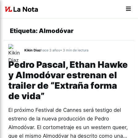
Etiqueta:
Almodóvar
Kikin Diaz
hace 3 años
• 3 min de lectura
Pedro Pascal, Ethan Hawke
y Almodóvar estrenan el
trailer de “Extraña forma
de vida”
El próximo Festival de Cannes será testigo del
estreno de la nueva producción de Pedro
Almodóvar. El cortometraje es un western queer,
que el mismo Almodóvar ha descrito como una…