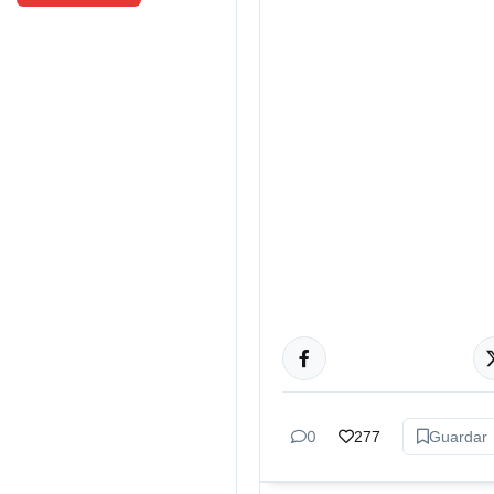
INTERNACIONAL
0
277
Guardar