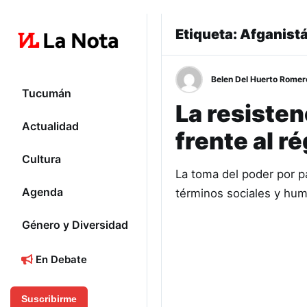
Etiqueta:
Afganist
Belen Del Huerto Romer
Tucumán
La resisten
Actualidad
frente al r
Cultura
La toma del poder por p
Agenda
términos sociales y hum
Género y Diversidad
En Debate
Suscribirme