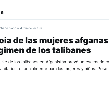
án
o
hace 5 años
• 4 min de lectura
cia de las mujeres afganas
égimen de los talibanes
arte de los talibanes en Afganistán prevé un escenario 
anitarios, especialmente para las mujeres y niños. Pese