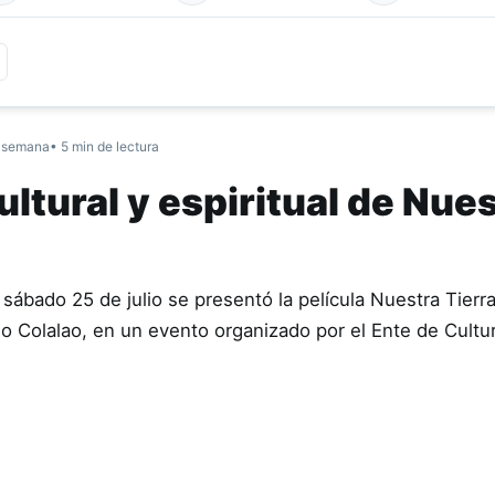
 semana
• 5 min de lectura
ltural y espiritual de Nue
sábado 25 de julio se presentó la película Nuestra Tierr
ndio Colalao, en un evento organizado por el Ente de Cult