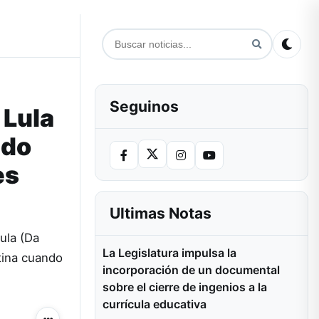
Seguinos
 Lula
ndo
es
Ultimas Notas
ula (Da
La Legislatura impulsa la
tina cuando
incorporación de un documental
sobre el cierre de ingenios a la
currícula educativa