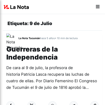
Etiqueta:
9 de Julio
La Nota Tucumán
hace 5 años
• 10 min de lectura
Guerreras de la
Independencia
De cara al 9 de julio, la profesora de
historia Patricia Lasca recupera las luchas de
cuatro de ellas. Por Diario Femenino El Congreso
de Tucumán el 9 de julio de 1816 aprobó la…
Más acc
ACTUALIDAD