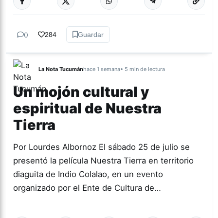
0
284
Guardar
La Nota Tucumán
hace 1 semana
• 5 min de lectura
Un mojón cultural y
espiritual de Nuestra
Tierra
Por Lourdes Albornoz El sábado 25 de julio se
presentó la película Nuestra Tierra en territorio
diaguita de Indio Colalao, en un evento
organizado por el Ente de Cultura de…