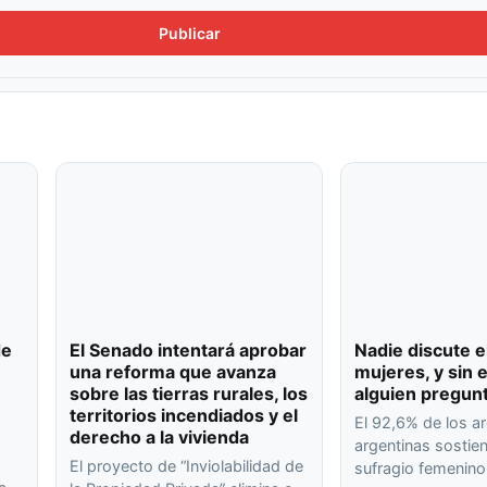
de
El Senado intentará aprobar
Nadie discute e
una reforma que avanza
mujeres, y sin
sobre las tierras rurales, los
alguien pregun
territorios incendiados y el
El 92,6% de los ar
derecho a la vivienda
argentinas sostien
El proyecto de “Inviolabilidad de
sufragio femenin