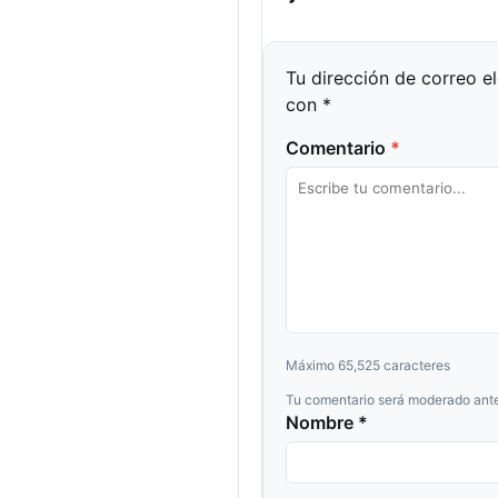
Tu dirección de correo e
con
*
Comentario
*
Máximo 65,525 caracteres
Tu comentario será moderado ante
Nombre *