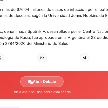
n más de 676,04 millones de casos de infección por el pat
lones de decesos, según la Universidad Johns Hopkins de 
 denominada Sputnik V, desarrollada por el Centro Nacio
iología de Rusia, fue aprobada en la Argentina el 23 de di
ón 2784/2020 del Ministerio de Salud.
Abrir Debate
Inicia una discusión sobre esta noticia