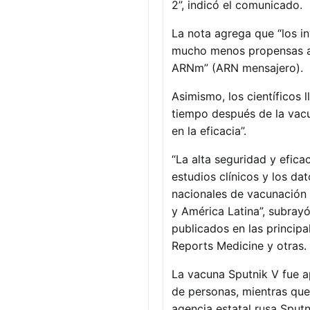
2”, indicó el comunicado.
La nota agrega que “los i
mucho menos propensas a 
ARNm” (ARN mensajero).
Asimismo, los científicos
tiempo después de la vacu
en la eficacia”.
“La alta seguridad y efic
estudios clínicos y los d
nacionales de vacunación 
y América Latina”, subray
publicados en las principa
Reports Medicine y otras.
La vacuna Sputnik V fue a
de personas, mientras que
agencia estatal rusa Sputn