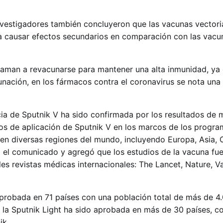
nvestigadores también concluyeron que las vacunas vectori
causar efectos secundarios en comparación con las vacu
 llaman a revacunarse para mantener una alta inmunidad, ya 
nación, en los fármacos contra el coronavirus se nota una
acia de Sputnik V ha sido confirmada por los resultados de
atos de aplicación de Sputnik V en los marcos de los progr
en diversas regiones del mundo, incluyendo Europa, Asia, 
ó el comunicado y agregó que los estudios de la vacuna fu
les revistas médicas internacionales: The Lancet, Nature, Va
probada en 71 países con una población total de más de 4
 la Sputnik Light ha sido aprobada en más de 30 países, co
ik.