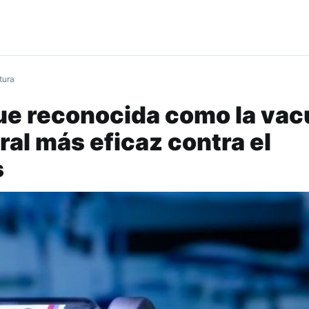
tura
ue reconocida como la va
ral más eficaz contra el
s