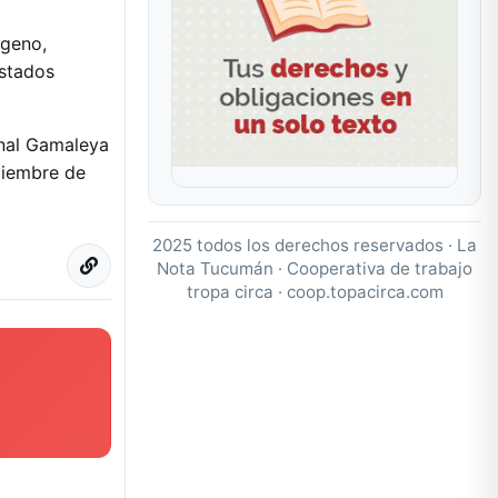
ógeno,
Estados
nal Gamaleya
ciembre de
2025 todos los derechos reservados · La
Nota Tucumán · Cooperativa de trabajo
tropa circa ·
coop.topacirca.com