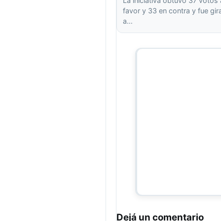
La iniciativa obtuvo 37 votos 
favor y 33 en contra y fue gi
a…
Dejá un comentario