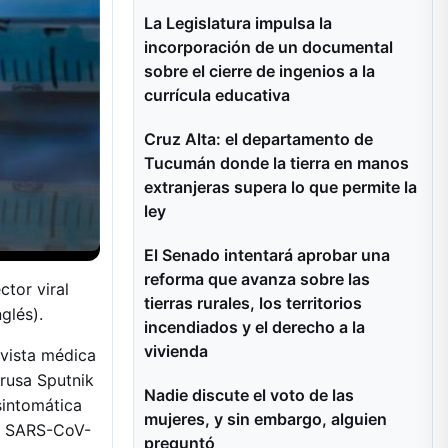
La Legislatura impulsa la
incorporación de un documental
sobre el cierre de ingenios a la
currícula educativa
Cruz Alta: el departamento de
Tucumán donde la tierra en manos
extranjeras supera lo que permite la
ley
El Senado intentará aprobar una
reforma que avanza sobre las
tor viral
tierras rurales, los territorios
glés).
incendiados y el derecho a la
vivienda
evista médica
 rusa Sputnik
Nadie discute el voto de las
sintomática
mujeres, y sin embargo, alguien
ra SARS-CoV-
preguntó