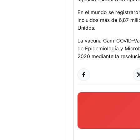
En el mundo se registraro
incluidos más de 6,87 mil
Unidos.
La vacuna Gam-COVID-Vac,
de Epidemiología y Microb
2020 mediante la resoluci