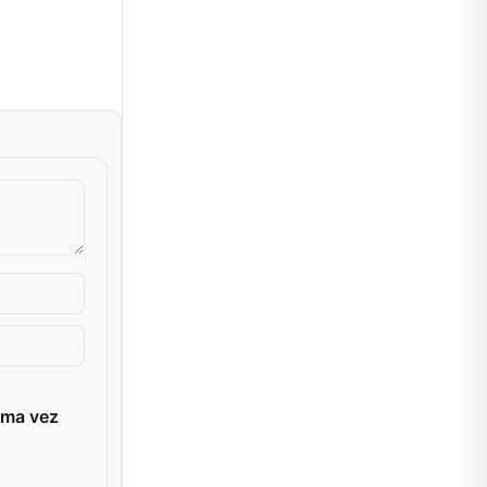
ima vez