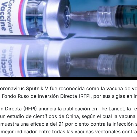
coronavirus Sputnik V fue reconocida como la vacuna de vec
 Fondo Ruso de Inversión Directa (RFPI, por sus siglas en in
n Directa (RFPI) anuncia la publicación en The Lancet, la r
e un estudio de científicos de China, según el cual la vacuna
muestra una eficacia del 91 por ciento contra la infección 
l mejor indicador entre todas las vacunas vectoriales cont