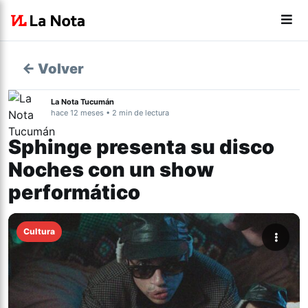
← Volver
La Nota Tucumán
hace 12 meses • 2 min de lectura
Sphinge presenta su disco
Noches con un show
performático
Cultura