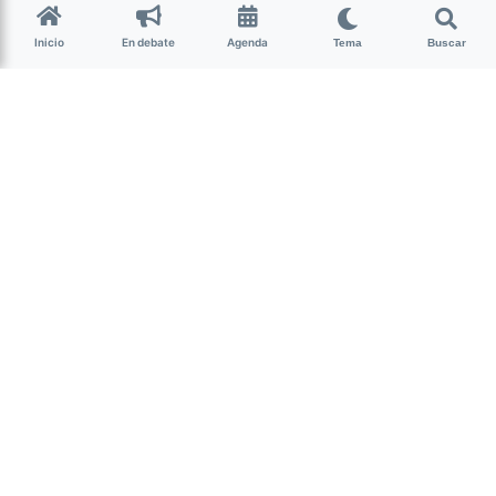
Inicio
En debate
Agenda
Tema
Buscar