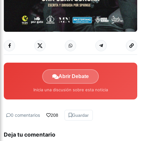
Abrir Debate
Inicia una discusión sobre esta noticia
0 comentarios
208
Guardar
Deja tu comentario