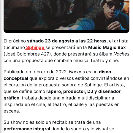
El próximo
sábado 23 de agosto a las 22 horas
, el artista
tucumano
Sphinge
se presentará en la
Music Magic Box
(José Colombres 427), donde presentará su álbum
Noches
con una propuesta que combina música, teatro y cine.
Publicado en febrero de 2022,
Noches
es un
disco
conceptual
que explora diversos estilos convirtiéndose en
el corazón de la propuesta sonora de Sphinge. El artista,
que se define como
rapero, productor, DJ y diseñador
gráfico
, trabaja desde una mirada multidisciplinaria
inspirada en el cine, el teatro, el baile y las puestas en
escena.
Su show no es solo un recital: se trata de una
performance integral
donde lo sonoro y lo visual se