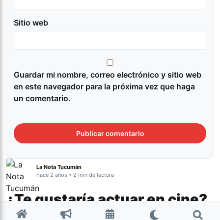
Sitio web
Guardar mi nombre, correo electrónico y sitio web
en este navegador para la próxima vez que haga
un comentario.
La Nota Tucumán
hace 2 años • 2 min de lectura
¿Te gustaría actuar en cine?
Realizarán un casting que