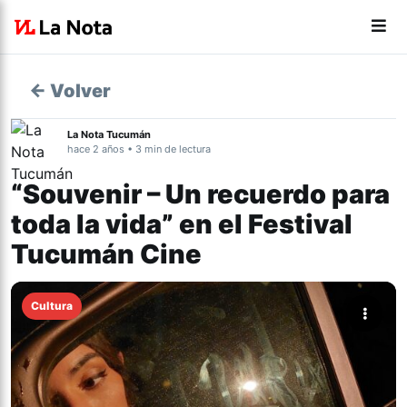
← Volver
La Nota Tucumán
hace 2 años • 3 min de lectura
“Souvenir – Un recuerdo para
toda la vida” en el Festival
Tucumán Cine
Cultura