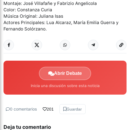
Montaje: José Villafañe y Fabrizio Angelicola
Color: Constanza Curia
Música Original: Juliana Isas
Actores Principales: Lua Alcaraz, María Emilia Guerra y
Fernando Solórzano.
Abrir Debate
Inicia una discusión sobre esta noticia
0 comentarios
201
Guardar
Deja tu comentario