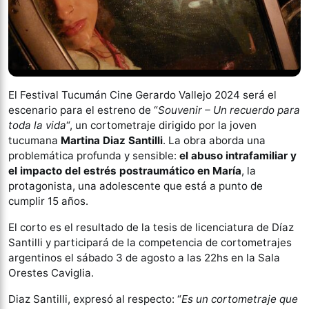
El Festival Tucumán Cine Gerardo Vallejo 2024 será el
escenario para el estreno de “
Souvenir – Un recuerdo para
toda la vida
“, un cortometraje dirigido por la joven
tucumana
Martina Diaz Santilli
. La obra aborda una
problemática profunda y sensible:
el abuso intrafamiliar y
el impacto del estrés postraumático en María
, la
protagonista, una adolescente que está a punto de
cumplir 15 años.
El corto es el resultado de la tesis de licenciatura de Díaz
Santilli y participará de la competencia de cortometrajes
argentinos el sábado 3 de agosto a las 22hs en la Sala
Orestes Caviglia.
Diaz Santilli, expresó al respecto: “
Es un cortometraje que