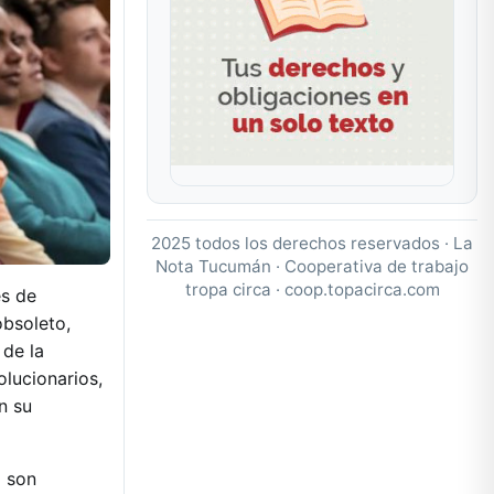
2025 todos los derechos reservados · La
Nota Tucumán · Cooperativa de trabajo
tropa circa ·
coop.topacirca.com
es de
obsoleto,
 de la
olucionarios,
n su
) son