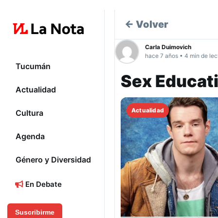
← Volver
Carla Duimovich
hace 7 años • 4 min de lec
Tucumán
Sex Educati
Actualidad
Actualidad
Cultura
Agenda
Género y Diversidad
En Debate
Suscribirme