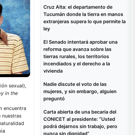
Cruz Alta: el departamento de
Tucumán donde la tierra en manos
extranjeras supera lo que permite la
ley
El Senado intentará aprobar una
reforma que avanza sobre las
tierras rurales, los territorios
incendiados y el derecho a la
vivienda
Nadie discute el voto de las
ión sexual),
mujeres, y sin embargo, alguien
y in the
preguntó
n encuentra
Carta abierta de una becaria del
e nuestras
CONICET al presidente: “Usted
naturalidad
podrá dejarnos sin trabajo, pero
pia
nunca sin dignidad”