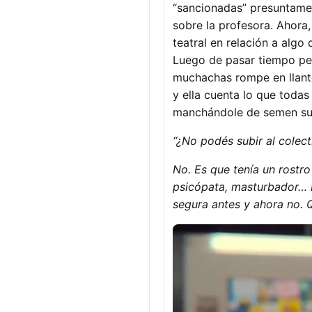
“sancionadas” presuntamen
sobre la profesora. Ahora,
teatral en relación a algo
Luego de pasar tiempo pe
muchachas rompe en llanto
y ella cuenta lo que todas
manchándole de semen su p
“¿No podés subir al colec
No. Es que tenía un rostr
psicópata, masturbador… E
segura antes y ahora no. 