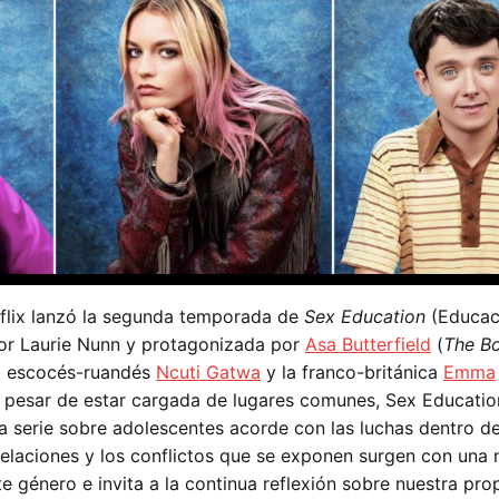
tflix lanzó la segunda temporada de
Sex Education
(Educac
 por Laurie Nunn y protagonizada por
Asa Butterfield
(
The Bo
el escocés-ruandés
Ncuti Gatwa
y la franco-británica
Emma
A pesar de estar cargada de lugares comunes, Sex Educatio
na serie sobre adolescentes acorde con las luchas dentro d
relaciones y los conflictos que se exponen surgen con una 
 género e invita a la continua reflexión sobre nuestra pro