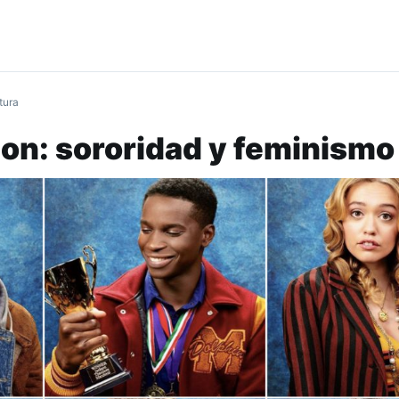
tura
on: sororidad y feminismo