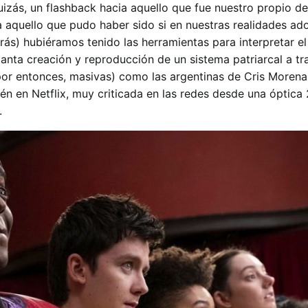
uizás, un flashback hacia aquello que fue nuestro propio d
a aquello que pudo haber sido si en nuestras realidades ad
trás) hubiéramos tenido las herramientas para interpretar e
 tanta creación y reproducción de un sistema patriarcal a tr
por entonces, masivas) como las argentinas de Cris Morena
n en Netflix, muy criticada en las redes desde una óptica
.