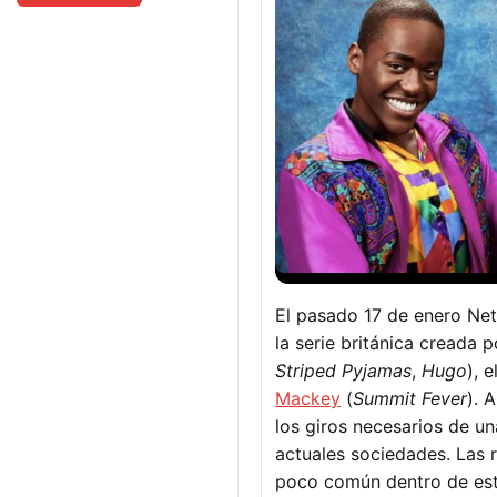
El pasado 17 de enero Ne
la serie británica creada
Striped Pyjamas
,
Hugo
), 
Mackey
(
Summit Fever
). 
los giros necesarios de u
actuales sociedades. Las 
poco común dentro de este