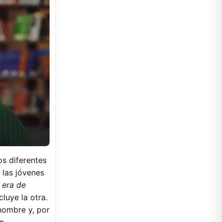
os diferentes
 las jóvenes
 era de
cluye la otra.
hombre y, por