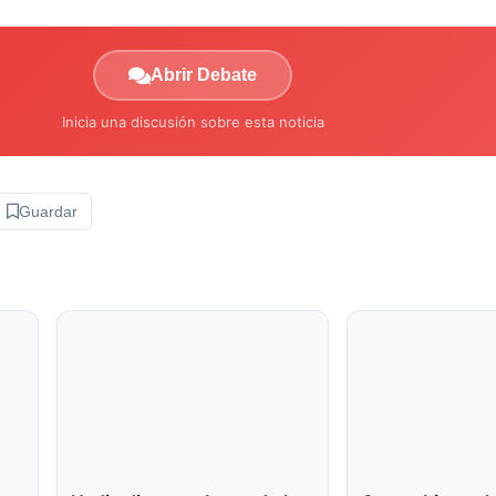
Abrir Debate
Inicia una discusión sobre esta noticia
Guardar