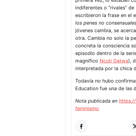
primera vez, lo estaban 
indiferentes o “rivales” d
escribieron la frase en el e
los penes no consensuales
jóvenes cambia, se acerca
otra. Cambia no solo la pe
concreta la consciencia s
episodio dentro de la seri
magnifico
Ncuti Gatwa
), 
interpretada por la chica 
Todavía no hubo confirma
Education fue una de las 
Nota publicada en
https:/
feminismo