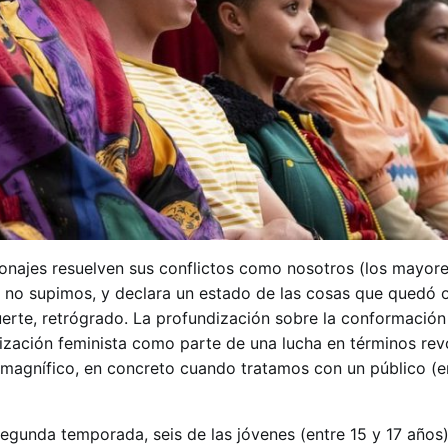
onajes resuelven sus conflictos como nosotros (los mayor
 no supimos, y declara un estado de las cosas que quedó 
erte, retrógrado. La profundización sobre la conformación
tización feminista como parte de una lucha en términos rev
magnífico, en concreto cuando tratamos con un público (e
segunda temporada, seis de las jóvenes (entre 15 y 17 años