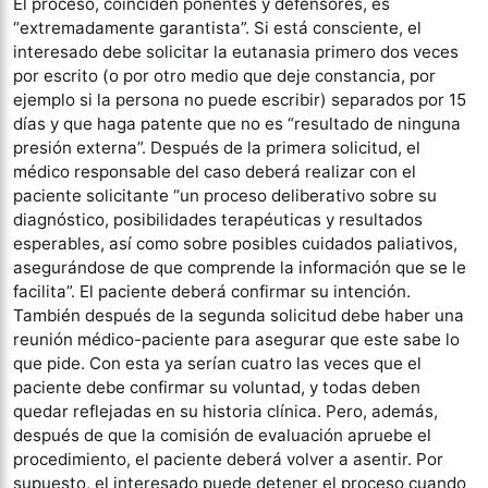
El proceso, coinciden ponentes y defensores, es
“extremadamente garantista”. Si está consciente, el
interesado debe solicitar la eutanasia primero dos veces
por escrito (o por otro medio que deje constancia, por
ejemplo si la persona no puede escribir) separados por 15
días y que haga patente que no es “resultado de ninguna
presión externa”. Después de la primera solicitud, el
médico responsable del caso deberá realizar con el
paciente solicitante “un proceso deliberativo sobre su
diagnóstico, posibilidades terapéuticas y resultados
esperables, así como sobre posibles cuidados paliativos,
asegurándose de que comprende la información que se le
facilita”. El paciente deberá confirmar su intención.
También después de la segunda solicitud debe haber una
reunión médico-paciente para asegurar que este sabe lo
que pide. Con esta ya serían cuatro las veces que el
paciente debe confirmar su voluntad, y todas deben
quedar reflejadas en su historia clínica. Pero, además,
después de que la comisión de evaluación apruebe el
procedimiento, el paciente deberá volver a asentir. Por
supuesto, el interesado puede detener el proceso cuando