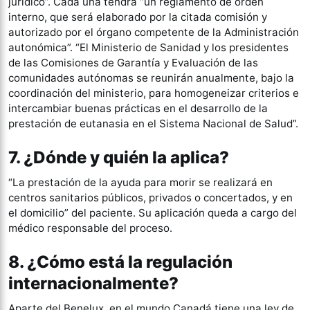
jurídico”. Cada una tendrá “un reglamento de orden
interno, que será elaborado por la citada comisión y
autorizado por el órgano competente de la Administración
autonómica”. “El Ministerio de Sanidad y los presidentes
de las Comisiones de Garantía y Evaluación de las
comunidades autónomas se reunirán anualmente, bajo la
coordinación del ministerio, para homogeneizar criterios e
intercambiar buenas prácticas en el desarrollo de la
prestación de eutanasia en el Sistema Nacional de Salud”.
7. ¿Dónde y quién la aplica?
“La prestación de la ayuda para morir se realizará en
centros sanitarios públicos, privados o concertados, y en
el domicilio” del paciente. Su aplicación queda a cargo del
médico responsable del proceso.
8. ¿Cómo está la regulación
internacionalmente?
Aparte del Benelux, en el mundo Canadá tiene una ley de