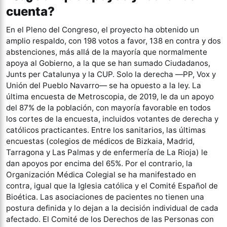
cuenta?
En el Pleno del Congreso, el proyecto ha obtenido un
amplio respaldo, con 198 votos a favor, 138 en contra y dos
abstenciones, más allá de la mayoría que normalmente
apoya al Gobierno, a la que se han sumado Ciudadanos,
Junts per Catalunya y la CUP. Solo la derecha ―PP, Vox y
Unión del Pueblo Navarro― se ha opuesto a la ley. La
última encuesta de Metroscopia, de 2019, le da un apoyo
del 87% de la población, con mayoría favorable en todos
los cortes de la encuesta, incluidos votantes de derecha y
católicos practicantes. Entre los sanitarios, las últimas
encuestas (colegios de médicos de Bizkaia, Madrid,
Tarragona y Las Palmas y de enfermería de La Rioja) le
dan apoyos por encima del 65%. Por el contrario, la
Organización Médica Colegial se ha manifestado en
contra, igual que la Iglesia católica y el Comité Español de
Bioética. Las asociaciones de pacientes no tienen una
postura definida y lo dejan a la decisión individual de cada
afectado. El Comité de los Derechos de las Personas con